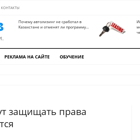
КОНТАКТЫ
Почему автолизинг не сработал в
И
Казахстане и отменят ли программу...
м
ч
РЕКЛАМА НА САЙТЕ
ОБУЧЕНИЕ
ут защищать права
тся