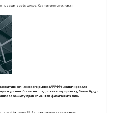
ия по защите заёмщиков. Как изменятся условия
и развитию финансового рынка (АРРФР) инициировало
орого уровня. Согласно предложенному проекту, банки будут
ющие за защиту прав клиентов-физических лиц.
портале «Открытые НПА», предлагаются следующие