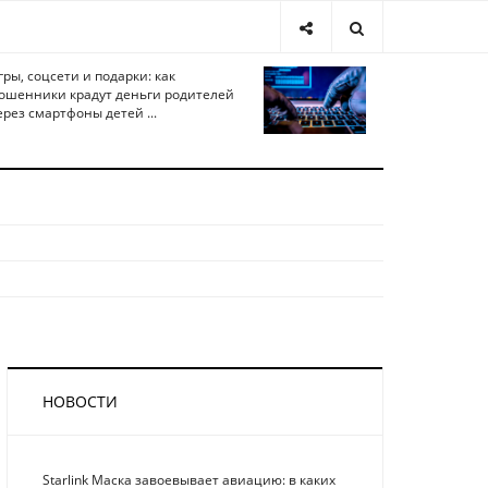
гры, соцсети и подарки: как
ошенники крадут деньги родителей
ерез смартфоны детей ...
НОВОСТИ
Starlink Маска завоевывает авиацию: в каких