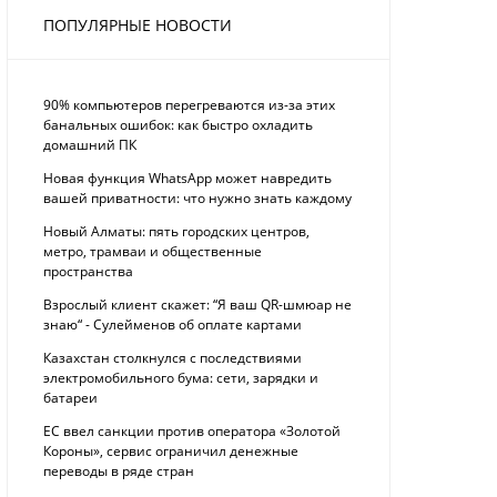
ПОПУЛЯРНЫЕ НОВОСТИ
90% компьютеров перегреваются из-за этих
банальных ошибок: как быстро охладить
домашний ПК
Новая функция WhatsApp может навредить
вашей приватности: что нужно знать каждому
Новый Алматы: пять городских центров,
метро, трамваи и общественные
пространства
Взрослый клиент скажет: “Я ваш QR-шмюар не
знаю“ - Сулейменов об оплате картами
Казахстан столкнулся с последствиями
электромобильного бума: сети, зарядки и
батареи
ЕС ввел санкции против оператора «Золотой
Короны», сервис ограничил денежные
переводы в ряде стран