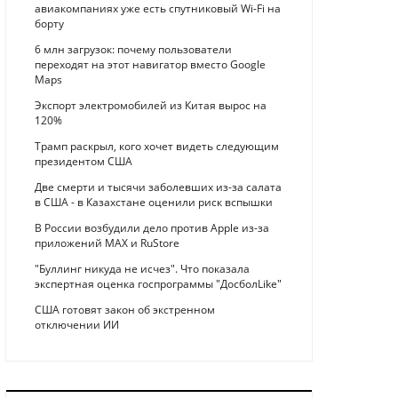
авиакомпаниях уже есть спутниковый Wi-Fi на
борту
6 млн загрузок: почему пользователи
переходят на этот навигатор вместо Google
Maps
Экспорт электромобилей из Китая вырос на
120%
Трамп раскрыл, кого хочет видеть следующим
президентом США
Две смерти и тысячи заболевших из-за салата
в США - в Казахстане оценили риск вспышки
В России возбудили дело против Apple из-за
приложений MAX и RuStore
"Буллинг никуда не исчез". Что показала
экспертная оценка госпрограммы "ДосболLike"
США готовят закон об экстренном
отключении ИИ