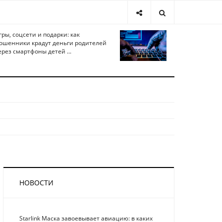
гры, соцсети и подарки: как
ошенники крадут деньги родителей
ерез смартфоны детей ...
НОВОСТИ
Starlink Маска завоевывает авиацию: в каких