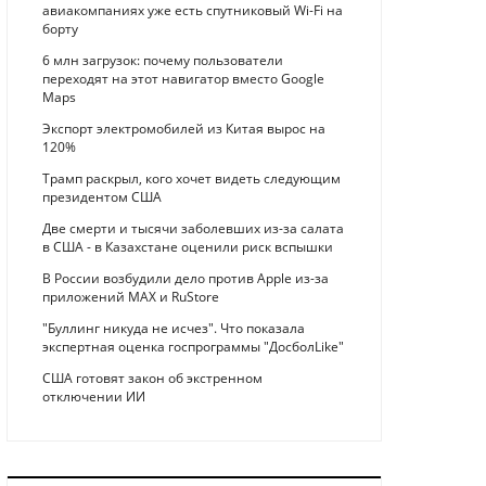
авиакомпаниях уже есть спутниковый Wi-Fi на
борту
6 млн загрузок: почему пользователи
переходят на этот навигатор вместо Google
Maps
Экспорт электромобилей из Китая вырос на
120%
Трамп раскрыл, кого хочет видеть следующим
президентом США
Две смерти и тысячи заболевших из-за салата
в США - в Казахстане оценили риск вспышки
В России возбудили дело против Apple из-за
приложений MAX и RuStore
"Буллинг никуда не исчез". Что показала
экспертная оценка госпрограммы "ДосболLike"
США готовят закон об экстренном
отключении ИИ