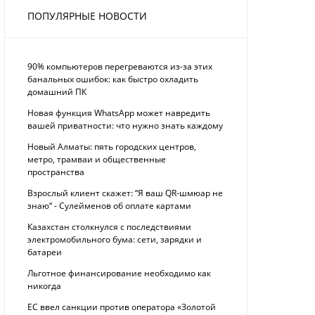
ПОПУЛЯРНЫЕ НОВОСТИ
90% компьютеров перегреваются из-за этих
банальных ошибок: как быстро охладить
домашний ПК
Новая функция WhatsApp может навредить
вашей приватности: что нужно знать каждому
Новый Алматы: пять городских центров,
метро, трамваи и общественные
пространства
Взрослый клиент скажет: “Я ваш QR-шмюар не
знаю“ - Сулейменов об оплате картами
Казахстан столкнулся с последствиями
электромобильного бума: сети, зарядки и
батареи
Льготное финансирование необходимо как
никогда
ЕС ввел санкции против оператора «Золотой