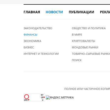
ГЛАВНАЯ
НОВОСТИ
ПУБЛИКАЦИИ
РЕКЛ
ЗАКОНОДАТЕЛЬСТВО
ОБЩЕСТВО И ПОЛИТИКА
ФИНАНСЫ
В МИРЕ
ЭКОНОМИКА
КРИПТОВАЛЮТЫ
БИЗНЕС
ФОНДОВЫЕ РЫНКИ
ИНТЕРНЕТ И ТЕХНОЛОГИИ
ТОВАРНО-СЫРЬЕВЫЕ РЫНК
ПОИСК
ПОЛНОЕ ИЛИ ЧАСТИЧНОЕ КОПИР