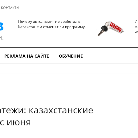
КОНТАКТЫ
Почему автолизинг не сработал в
И
Казахстане и отменят ли программу...
м
ч
РЕКЛАМА НА САЙТЕ
ОБУЧЕНИЕ
тежи: казахстанские
 с июня