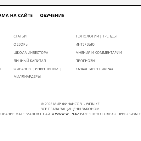
АМА НА САЙТЕ
ОБУЧЕНИЕ
СТАТЬИ
ТЕХНОЛОГИИ | ТРЕНДЫ
ОБЗОРЫ
ИНТЕРВЬЮ
ШКОЛА ИНВЕСТОРА
МНЕНИЯ И КОММЕНТАРИИ
ЛИЧНЫЙ КАПИТАЛ
ПРОГНОЗЫ
И
ФИНАНСЫ | ИНВЕСТИЦИИ |
КАЗАХСТАН В ЦИФРАХ
МИЛЛИАРДЕРЫ
© 2025 МИР ФИНАНСОВ - WFIN.KZ.
ВСЕ ПРАВА ЗАЩИЩЕНЫ ЗАКОНОМ.
ОВАНИЕ МАТЕРИАЛОВ C САЙТА
WWW.WFIN.KZ
РАЗРЕШЕНО ТОЛЬКО ПРИ ОБЯЗАТ