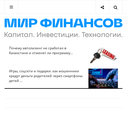
Почему автолизинг не сработал в
Казахстане и отменят ли программу...
Игры, соцсети и подарки: как мошенники
крадут деньги родителей через смартфоны
детей ...