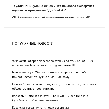
"Буллинг никуда не исчез". Что показала экспертная
оценка госпрограммы "ДосболLike"
США готовят закон об экстренном отключении ИИ
ПОПУЛЯРНЫЕ НОВОСТИ
90% компьютеров перегреваются из-за этих банальных
ошибок: как быстро охладить домашний ПК
Новая функция WhatsApp может навредить вашей
приватности: что нужно знать каждому
Новый Алматы: пять городских центров, метро, трамваи и
общественные пространства
Взрослый клиент скажет: “Я ваш QR-шмюар не знаю“ -
Сулейменов об оплате картами
Казахстан столкнулся с последствиями