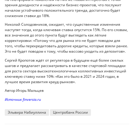
зрения доходности и надёжности бизнес-проектов, что послужит
началом устойчивого положительного тренда, достаточно будет
снижения ставки до 18%.
Николай Солодовников, ожидает, что существенные изменения
наступят тогда, когда ключевая ставка опустится 15%. По его словам,
все значения до этого пункта будут выглядеть как лёгкие
корректировки: «Потому что для рынка это не будет поводом для
того, чтобы перекредитовать дорогие кредиты, которые взяли ранее.
Это не будет поводом к тому, чтобы массово уходить из депозитов».
Сергей Кропотов ждёт от регулятора в будущем ещё более смелых
шагов и предлагает рассматривать в качестве стартовой площадки
для роста сектора высокотехнологичных коллективных инвестиций
ключевую ставку ниже 10%: «Как это было в 2021 и 2024 годах, в
лучшее время развития крауд-рынков».
Автор Игорь Мальцев
Источник finversia.ru
Эльвира Набиуллина
Центробанк России