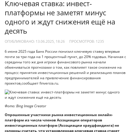
Ключевая ставка: инвест-
платформы не заметят минус
одного и ждут снижения ещё на
десять
ОПУБЛИКОВАНО: 13.06.2025, 18:26
ПРОСМОТРОВ:
1235
6 июня 2025 года Банк России понизил ключевую ставку впервые
почти за три года на 1 процентный пункт, до 20% годовых. Начиная с
середины того же дня игроки финансового рынка начали
обмениваться прогнозами о том, как повлияет такое снижение на
процесс принятия инвестиционных решений и реализацию планов
предпринимателей на привлечение финансирования
проектов,сообщает finversia.ru.
Фото: Bing Image Creator
Опрошенные участники рынка инвестиционных онлайн-
платформ из числа членов Ассоциации операторов
инвестиционных платформ (Ассоциации краудфандинга) не
склонны считать, что установленная ключевая ставка станет