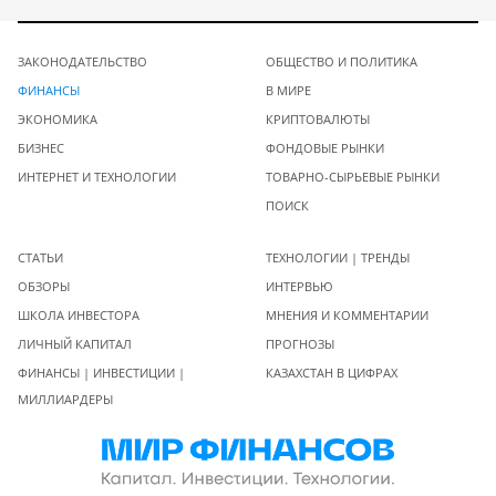
ЗАКОНОДАТЕЛЬСТВО
ОБЩЕСТВО И ПОЛИТИКА
ФИНАНСЫ
В МИРЕ
ЭКОНОМИКА
КРИПТОВАЛЮТЫ
БИЗНЕС
ФОНДОВЫЕ РЫНКИ
ИНТЕРНЕТ И ТЕХНОЛОГИИ
ТОВАРНО-СЫРЬЕВЫЕ РЫНКИ
ПОИСК
СТАТЬИ
ТЕХНОЛОГИИ | ТРЕНДЫ
ОБЗОРЫ
ИНТЕРВЬЮ
ШКОЛА ИНВЕСТОРА
МНЕНИЯ И КОММЕНТАРИИ
ЛИЧНЫЙ КАПИТАЛ
ПРОГНОЗЫ
ФИНАНСЫ | ИНВЕСТИЦИИ |
КАЗАХСТАН В ЦИФРАХ
МИЛЛИАРДЕРЫ