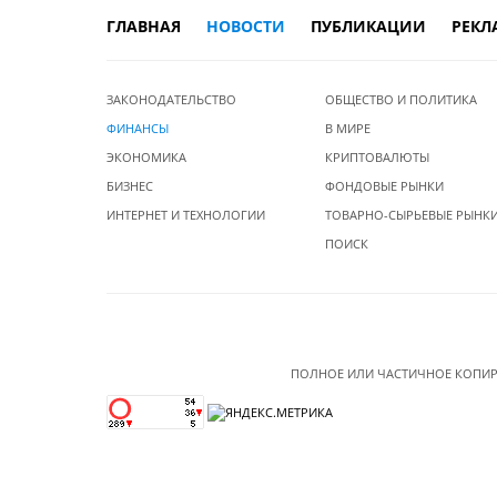
ГЛАВНАЯ
НОВОСТИ
ПУБЛИКАЦИИ
РЕКЛ
ЗАКОНОДАТЕЛЬСТВО
ОБЩЕСТВО И ПОЛИТИКА
ФИНАНСЫ
В МИРЕ
ЭКОНОМИКА
КРИПТОВАЛЮТЫ
БИЗНЕС
ФОНДОВЫЕ РЫНКИ
ИНТЕРНЕТ И ТЕХНОЛОГИИ
ТОВАРНО-СЫРЬЕВЫЕ РЫНК
ПОИСК
ПОЛНОЕ ИЛИ ЧАСТИЧНОЕ КОПИР