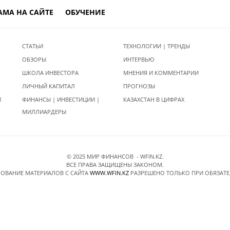
АМА НА САЙТЕ
ОБУЧЕНИЕ
СТАТЬИ
ТЕХНОЛОГИИ | ТРЕНДЫ
ОБЗОРЫ
ИНТЕРВЬЮ
ШКОЛА ИНВЕСТОРА
МНЕНИЯ И КОММЕНТАРИИ
ЛИЧНЫЙ КАПИТАЛ
ПРОГНОЗЫ
И
ФИНАНСЫ | ИНВЕСТИЦИИ |
КАЗАХСТАН В ЦИФРАХ
МИЛЛИАРДЕРЫ
© 2025 МИР ФИНАНСОВ - WFIN.KZ.
ВСЕ ПРАВА ЗАЩИЩЕНЫ ЗАКОНОМ.
ОВАНИЕ МАТЕРИАЛОВ C САЙТА
WWW.WFIN.KZ
РАЗРЕШЕНО ТОЛЬКО ПРИ ОБЯЗАТ