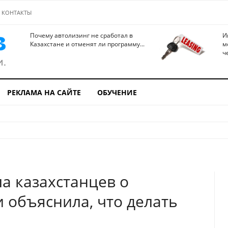
КОНТАКТЫ
Почему автолизинг не сработал в
И
Казахстане и отменят ли программу...
м
ч
РЕКЛАМА НА САЙТЕ
ОБУЧЕНИЕ
а казахстанцев о
 объяснила, что делать