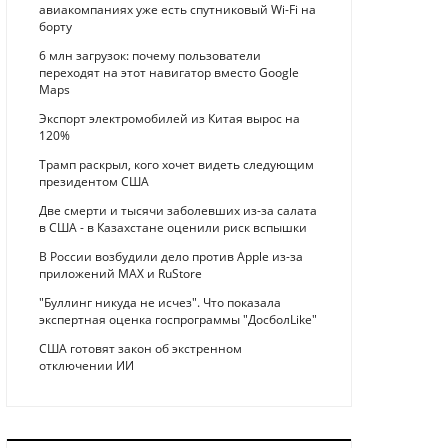
авиакомпаниях уже есть спутниковый Wi-Fi на
борту
6 млн загрузок: почему пользователи
переходят на этот навигатор вместо Google
Maps
Экспорт электромобилей из Китая вырос на
120%
Трамп раскрыл, кого хочет видеть следующим
президентом США
Две смерти и тысячи заболевших из-за салата
в США - в Казахстане оценили риск вспышки
В России возбудили дело против Apple из-за
приложений MAX и RuStore
"Буллинг никуда не исчез". Что показала
экспертная оценка госпрограммы "ДосболLike"
США готовят закон об экстренном
отключении ИИ