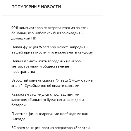
ПОПУЛЯРНЫЕ НОВОСТИ
90% компьютеров перегреваются из-за этих
банальных ошибок: как быстро охладить
домашний ПК
Новая функция WhatsApp может навредить
вашей приватности: что нужно знать каждому
Новый Алматы: пять городских центров,
метро, трамваи и общественные
пространства
Взрослый клиент скажет: “Я ваш QR-шмюар не
знаю“ - Сулейменов об оплате картами
Казахстан столкнулся с последствиями
электромобильного бума: сети, зарядки и
батареи
Льготное финансирование необходимо как
никогда
ЕС ввел санкции против оператора «Золотой