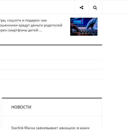
гры, соцсети и подарки: как
ошенники крадут деньги родителей
ерез смартфоны детей ...
НОВОСТИ
Starlink Маска завоевывает авиацию: в каких