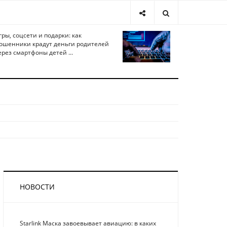
гры, соцсети и подарки: как
ошенники крадут деньги родителей
ерез смартфоны детей ...
НОВОСТИ
Starlink Маска завоевывает авиацию: в каких