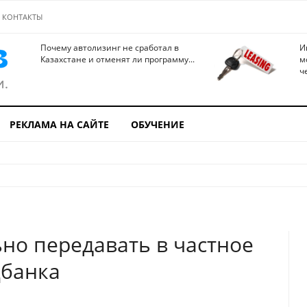
КОНТАКТЫ
Почему автолизинг не сработал в
И
Казахстане и отменят ли программу...
м
ч
РЕКЛАМА НА САЙТЕ
ОБУЧЕНИЕ
но передавать в частное
цбанка