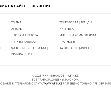
АМА НА САЙТЕ
ОБУЧЕНИЕ
СТАТЬИ
ТЕХНОЛОГИИ | ТРЕНДЫ
ОБЗОРЫ
ИНТЕРВЬЮ
ШКОЛА ИНВЕСТОРА
МНЕНИЯ И КОММЕНТАРИИ
ЛИЧНЫЙ КАПИТАЛ
ПРОГНОЗЫ
И
ФИНАНСЫ | ИНВЕСТИЦИИ |
КАЗАХСТАН В ЦИФРАХ
МИЛЛИАРДЕРЫ
© 2025 МИР ФИНАНСОВ - WFIN.KZ.
ВСЕ ПРАВА ЗАЩИЩЕНЫ ЗАКОНОМ.
ОВАНИЕ МАТЕРИАЛОВ C САЙТА
WWW.WFIN.KZ
РАЗРЕШЕНО ТОЛЬКО ПРИ ОБЯЗАТ