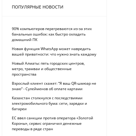
ПОПУЛЯРНЫЕ НОВОСТИ
90% компьютеров перегреваются из-за этих
банальных ошибок: как быстро охладить
домашний ПК
Новая функция WhatsApp может навредить
вашей приватности: что нужно знать каждому
Новый Алматы: пять городских центров,
метро, трамваи и общественные
пространства
Взрослый клиент скажет: “Я ваш QR-шмюар не
знаю“ - Сулейменов об оплате картами
Казахстан столкнулся с последствиями
электромобильного бума: сети, зарядки и
батареи
ЕС ввел санкции против оператора «Золотой
Короны», сервис ограничил денежные
переводы в ряде стран