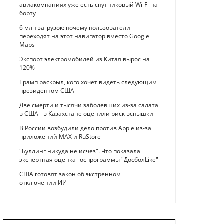
авиакомпаниях уже есть спутниковый Wi-Fi на
борту
6 млн загрузок: почему пользователи
переходят на этот навигатор вместо Google
Maps
Экспорт электромобилей из Китая вырос на
120%
Трамп раскрыл, кого хочет видеть следующим
президентом США
Две смерти и тысячи заболевших из-за салата
в США - в Казахстане оценили риск вспышки
В России возбудили дело против Apple из-за
приложений MAX и RuStore
"Буллинг никуда не исчез". Что показала
экспертная оценка госпрограммы "ДосболLike"
США готовят закон об экстренном
отключении ИИ