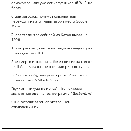
авиакомпаниях уже есть спутниковый Wi-Fi на
борту
6 млн загрузок: почему пользователи
переходят на этот навигатор вместо Google
Maps
Экспорт электромобилей из Китая вырос на
120%
Трамп раскрыл, кого хочет видеть следующим
президентом США
Две смерти и тысячи заболевших из-за салата
в США - в Казахстане оценили риск вспышки
В России возбудили дело против Apple из-за
приложений MAX и RuStore
"Буллинг никуда не исчез". Что показала
экспертная оценка госпрограммы "ДосболLike"
США готовят закон об экстренном
отключении ИИ