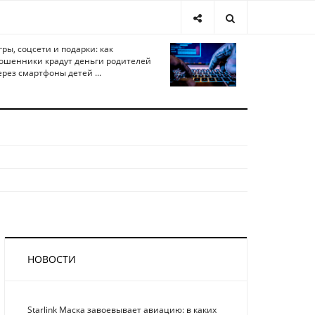
гры, соцсети и подарки: как
ошенники крадут деньги родителей
ерез смартфоны детей ...
НОВОСТИ
Starlink Маска завоевывает авиацию: в каких