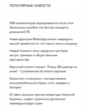
ПОПУЛЯРНЫЕ НОВОСТИ
90% компьютеров перегреваются из-за этих
банальных ошибок: как быстро охладить
домашний ПК
Новая функция WhatsApp может навредить
вашей приватности: что нужно знать каждому
Новый Алматы: пять городских центров,
метро, трамваи и общественные
пространства
Взрослый клиент скажет: “Я ваш QR-шмюар не
знаю“ - Сулейменов об оплате картами
Казахстан столкнулся с последствиями
электромобильного бума: сети, зарядки и
батареи
ЕС ввел санкции против оператора «Золотой
Короны», сервис ограничил денежные
переводы в ряде стран