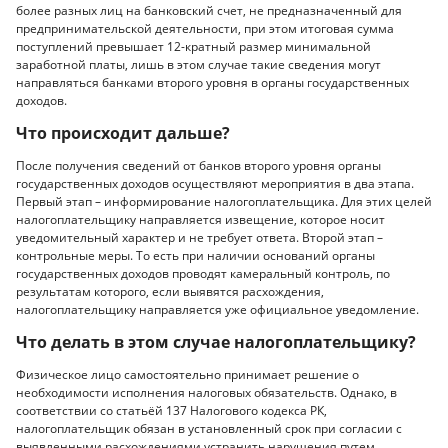
более разных лиц на банковский счет, не предназначенный для
предпринимательской деятельности, при этом итоговая сумма
поступлений превышает 12-кратный размер минимальной
заработной платы, лишь в этом случае такие сведения могут
направляться банками второго уровня в органы государственных
доходов.
Что происходит дальше?
После получения сведений от банков второго уровня органы
государственных доходов осуществляют мероприятия в два этапа.
Первый этап – информирование налогоплательщика. Для этих целей
налогоплательщику направляется извещение, которое носит
уведомительный характер и не требует ответа. Второй этап –
контрольные меры. То есть при наличии оснований органы
государственных доходов проводят камеральный контроль, по
результатам которого, если выявятся расхождения,
налогоплательщику направляется уже официальное уведомление.
Что делать в этом случае налогоплательщику?
Физическое лицо самостоятельно принимает решение о
необходимости исполнения налоговых обязательств. Однако, в
соответствии со статьёй 137 Налогового кодекса РК,
налогоплательщик обязан в установленный срок при согласии с
выявленными расхождениями устранить нарушения путем