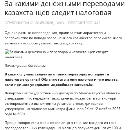
За какими денежными переводами
казахстанцев следит налоговая
ОПУБЛИКОВАНО: 20.05.2026, 14:43
ПРОСМОТРОВ:
443
Однако разные нововведения, правила взаиморасчетов и
беспокойство по поводу разрешенного количества перечисленного
вызывают вопросы у казахстанцев до сих пор.
Иллюстрация Caravan.kz
В каких случаях сведения о таких переводах попадают в
налоговые органы? Облагаются ли они налогом и что делать,
если пришло уведомление,сообщает сaravan.kz.
Департамент государственных доходов по Мангистауской области
утверждает, что передача таких данных может быть только «при
одновременном выполнении установленных критериев,
утвержденных приказом министра финансов РК от 12 ноября 2025
года № 698».
Проще говоря: если физическое лицо в течение каждого из трех
последовательных календарных месяцев получает деньги от 100 и