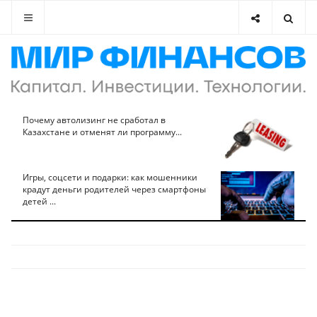
Почему автолизинг не сработал в
Казахстане и отменят ли программу...
Игры, соцсети и подарки: как мошенники
крадут деньги родителей через смартфоны
детей ...