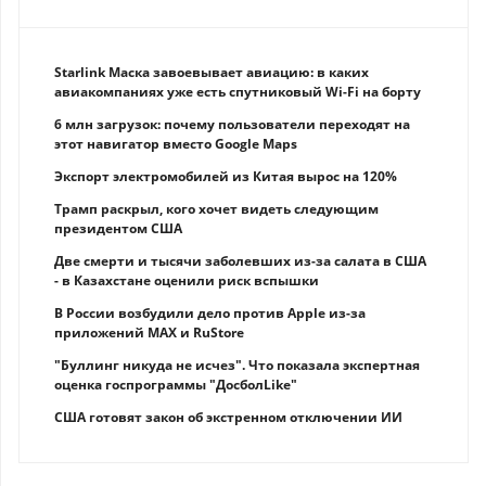
Starlink Маска завоевывает авиацию: в каких
авиакомпаниях уже есть спутниковый Wi-Fi на борту
6 млн загрузок: почему пользователи переходят на
этот навигатор вместо Google Maps
Экспорт электромобилей из Китая вырос на 120%
Трамп раскрыл, кого хочет видеть следующим
президентом США
Две смерти и тысячи заболевших из-за салата в США
- в Казахстане оценили риск вспышки
В России возбудили дело против Apple из-за
приложений MAX и RuStore
"Буллинг никуда не исчез". Что показала экспертная
оценка госпрограммы "ДосболLike"
США готовят закон об экстренном отключении ИИ