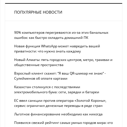
ПОПУЛЯРНЫЕ НОВОСТИ
90% компьютеров перегреваются из-за этих банальных
ошибок: как быстро охладить домашний ПК
Новая функция WhatsApp может навредить вашей
приватности: что нужно знать каждому
Новый Алматы: пять городских центров, метро, трамваи и
общественные пространства
Взрослый клиент скажет: “Я ваш QR-шмюар не знаю“ -
Сулейменов об оплате картами
Казахстан столкнулся с последствиями
электромобильного бума: сети, зарядки и батареи
ЕС ввел санкции против оператора «Золотой Короны»,
сервис ограничил денежные переводы в ряде стран
Льготное финансирование необходимо как никогда
Появился свежий рейтинг самых умных городов мира: кто