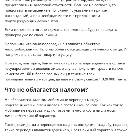
представления налоговой отчетности. Если же не согласен, то –
представить письменные пояснения с указанием причин
расхождений, а при необходимости и с приложением
подтверждающих документов.
Если ничего из этого не сделать, то налоговая будет проводить
проверку уже по своей линии.
Напомним, что сами переводы не являются объектом
налогообложения. Налогом облагаются доходы физического лица. И,
например, оплата за товар или услугу.
При этом, повторим, банки имеют право передать данные в органы
государственных доходов лишь в случае получения средств на счет
клиента от 100 и более разных лиц в течение трех
последовательных месяцев, да еще на сумму свыше 1 020 000 тенге.
Что не облагается налогом?
Не облагаются налогом мобильные переводы между
родственниками, в том числе на постоянной основе. Так как такие
мобильные переводы идут от ограниченного круга лиц и носят
личный/семейный характер.
Также, если деньги переводятся на день рождения, свадьбу, подарок,
такие переводы являются дарением, носят личный характер и также