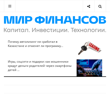
Почему автолизинг не сработал в
Казахстане и отменят ли программу...
Игры, соцсети и подарки: как мошенники
крадут деньги родителей через смартфоны
детей ...