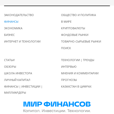
ЗАКОНОДАТЕЛЬСТВО
ОБЩЕСТВО И ПОЛИТИКА
ФИНАНСЫ
В МИРЕ
ЭКОНОМИКА
КРИПТОВАЛЮТЫ
БИЗНЕС
ФОНДОВЫЕ РЫНКИ
ИНТЕРНЕТ И ТЕХНОЛОГИИ
ТОВАРНО-СЫРЬЕВЫЕ РЫНКИ
ПОИСК
СТАТЬИ
ТЕХНОЛОГИИ | ТРЕНДЫ
ОБЗОРЫ
ИНТЕРВЬЮ
ШКОЛА ИНВЕСТОРА
МНЕНИЯ И КОММЕНТАРИИ
ЛИЧНЫЙ КАПИТАЛ
ПРОГНОЗЫ
ФИНАНСЫ | ИНВЕСТИЦИИ |
КАЗАХСТАН В ЦИФРАХ
МИЛЛИАРДЕРЫ