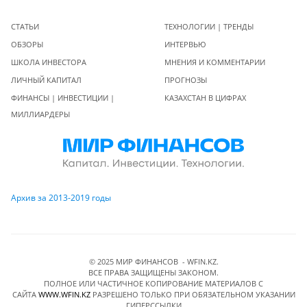
СТАТЬИ
ТЕХНОЛОГИИ | ТРЕНДЫ
ОБЗОРЫ
ИНТЕРВЬЮ
ШКОЛА ИНВЕСТОРА
МНЕНИЯ И КОММЕНТАРИИ
ЛИЧНЫЙ КАПИТАЛ
ПРОГНОЗЫ
ФИНАНСЫ | ИНВЕСТИЦИИ |
КАЗАХСТАН В ЦИФРАХ
МИЛЛИАРДЕРЫ
Архив за 2013-2019 годы
© 2025 МИР ФИНАНСОВ - WFIN.KZ.
ВСЕ ПРАВА ЗАЩИЩЕНЫ ЗАКОНОМ.
ПОЛНОЕ ИЛИ ЧАСТИЧНОЕ КОПИРОВАНИЕ МАТЕРИАЛОВ C
САЙТА
WWW.WFIN.KZ
РАЗРЕШЕНО ТОЛЬКО ПРИ ОБЯЗАТЕЛЬНОМ УКАЗАНИИ
ГИПЕРССЫЛКИ