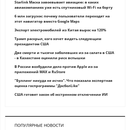
Starlink Маска завоевывает авиацию: в каких
авиакомпаниях уже есть спутниковый Wi-Fi на борту
6 млн загрузок: почему пользователи переходят на
этот навигатор вместо Google Maps
Экспорт электромобилей из Китая вырос на 120%
Трамп раскрыл, кого хочет видеть следующим
президентом США
Две смерти и тысячи заболевших из-за салата в США
- в Казахстане оценили риск вспышки
В России возбудили дело против Apple из-за
приложений MAX и RuStore
"Буллинг никуда не исчез". Что показала экспертная
оценка госпрограммы "ДосболLike"
США готовят закон об экстренном отключении ИИ
ПОПУЛЯРНЫЕ НОВОСТИ