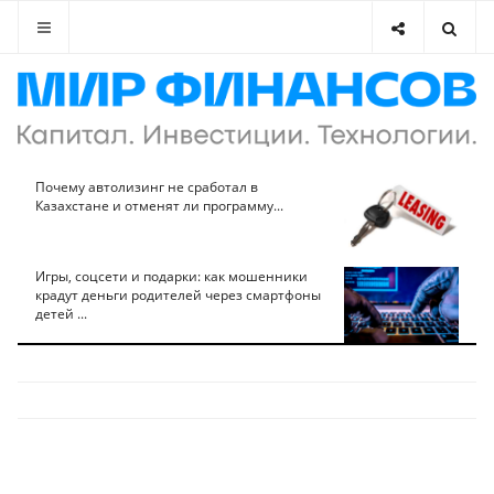
Почему автолизинг не сработал в
Казахстане и отменят ли программу...
Игры, соцсети и подарки: как мошенники
крадут деньги родителей через смартфоны
детей ...