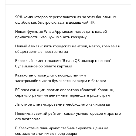
90% компьютеров перегреваются из-за этих банальных
ошибок: как быстро охладить домашний ПК
Новая функция WhatsApp может навредить вашей
приватности: что нужно знать каждому
Новый Алматы: пять городских центров, метро, трамваи и
общественные пространства
Взрослый клиент скажет: “Я ваш QR-шмюар не знаю“ -
Сулейменов об оплате картами
Казахстан столкнулся с последствиями
электромобильного бума: сети, зарядки и батареи
ЕС ввел санкции против оператора «Золотой Короны»,
сервис ограничил денежные переводы в ряде стран
Льготное финансирование необходимо как никогда
Появился свежий рейтинг самых умных городов мира: кто
его возглавил
В Казахстане планируют стабилизировать цены на
социально значимые продтовары