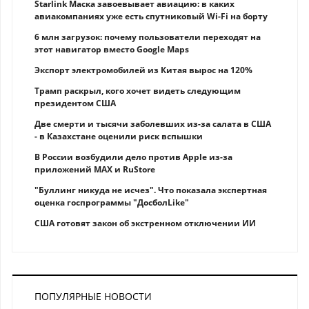
Starlink Маска завоевывает авиацию: в каких
авиакомпаниях уже есть спутниковый Wi-Fi на борту
6 млн загрузок: почему пользователи переходят на
этот навигатор вместо Google Maps
Экспорт электромобилей из Китая вырос на 120%
Трамп раскрыл, кого хочет видеть следующим
президентом США
Две смерти и тысячи заболевших из-за салата в США
- в Казахстане оценили риск вспышки
В России возбудили дело против Apple из-за
приложений MAX и RuStore
"Буллинг никуда не исчез". Что показала экспертная
оценка госпрограммы "ДосболLike"
США готовят закон об экстренном отключении ИИ
ПОПУЛЯРНЫЕ НОВОСТИ