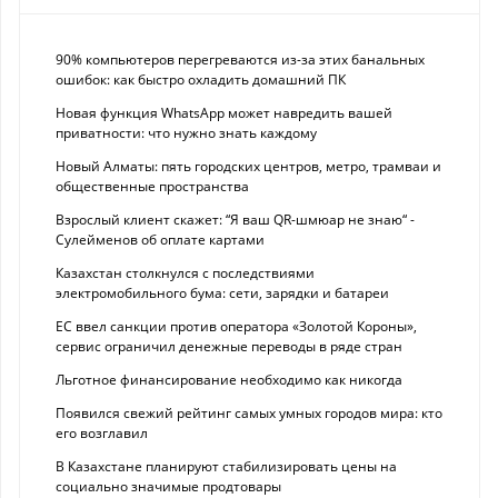
90% компьютеров перегреваются из-за этих банальных
ошибок: как быстро охладить домашний ПК
Новая функция WhatsApp может навредить вашей
приватности: что нужно знать каждому
Новый Алматы: пять городских центров, метро, трамваи и
общественные пространства
Взрослый клиент скажет: “Я ваш QR-шмюар не знаю“ -
Сулейменов об оплате картами
Казахстан столкнулся с последствиями
электромобильного бума: сети, зарядки и батареи
ЕС ввел санкции против оператора «Золотой Короны»,
сервис ограничил денежные переводы в ряде стран
Льготное финансирование необходимо как никогда
Появился свежий рейтинг самых умных городов мира: кто
его возглавил
В Казахстане планируют стабилизировать цены на
социально значимые продтовары