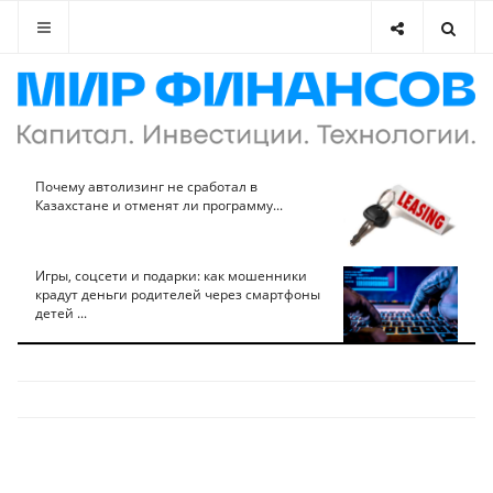
Почему автолизинг не сработал в
Казахстане и отменят ли программу...
Игры, соцсети и подарки: как мошенники
крадут деньги родителей через смартфоны
детей ...