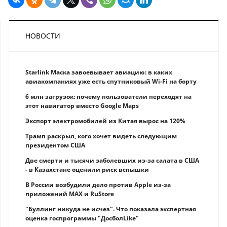
НОВОСТИ
Starlink Маска завоевывает авиацию: в каких
авиакомпаниях уже есть спутниковый Wi-Fi на борту
6 млн загрузок: почему пользователи переходят на
этот навигатор вместо Google Maps
Экспорт электромобилей из Китая вырос на 120%
Трамп раскрыл, кого хочет видеть следующим
президентом США
Две смерти и тысячи заболевших из-за салата в США
- в Казахстане оценили риск вспышки
В России возбудили дело против Apple из-за
приложений MAX и RuStore
"Буллинг никуда не исчез". Что показала экспертная
оценка госпрограммы "ДосболLike"