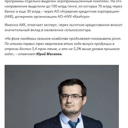
программы отдельно выделен агропромышленный комплекс. На это
направление выделили до 100 млрд тенге, из которых 70 млрд через
банки и еще 30 млрд – через АО «Аграрная кредитная корпорация»
(АКК), дочернюю организацию АО «НУХ «КазАгро».
Именно АКК, отмечает эксперт, через льготное кредитование вносит
значительный вклад в оживление сельхозсектора.
«На фоне пандемии сельское хозяйство продолжает показывать рост.
По итогам первых трех кварталов этого года выпуск продукции в
отрасли достиг 5,4 трлн тенге, и это на 5,2% выше уровня прошлого
года», – отмечает
Юрий Масанов.