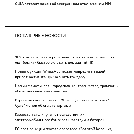
США готовят закон об экстренном отключении ИИ
ПОПУЛЯРНЫЕ НОВОСТИ
90% компьютеров перегреваются из-за этих банальных
ошибок: как быстро охладить домашний ПК
Новая функция WhatsApp может навредить вашей
приватности: что нужно знать каждому
Новый Алматы: пять городских центров, метро, трамваи и
общественные пространства
Взрослый клиент скажет: “Я ваш QR-шмюар не знаю“ -
Сулейменов об оплате картами
Казахстан столкнулся с последствиями
электромобильного бума: сети, зарядки и батареи
ЕС ввел санкции против оператора «Золотой Короны»,