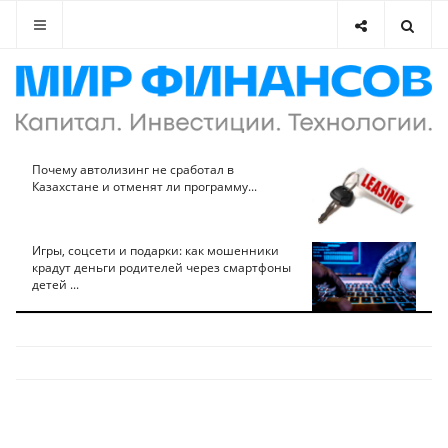
Почему автолизинг не сработал в
Казахстане и отменят ли программу...
Игры, соцсети и подарки: как мошенники
крадут деньги родителей через смартфоны
детей ...