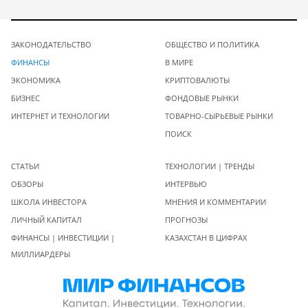
ЗАКОНОДАТЕЛЬСТВО
ОБЩЕСТВО И ПОЛИТИКА
ФИНАНСЫ
В МИРЕ
ЭКОНОМИКА
КРИПТОВАЛЮТЫ
БИЗНЕС
ФОНДОВЫЕ РЫНКИ
ИНТЕРНЕТ И ТЕХНОЛОГИИ
ТОВАРНО-СЫРЬЕВЫЕ РЫНКИ
ПОИСК
СТАТЬИ
ТЕХНОЛОГИИ | ТРЕНДЫ
ОБЗОРЫ
ИНТЕРВЬЮ
ШКОЛА ИНВЕСТОРА
МНЕНИЯ И КОММЕНТАРИИ
ЛИЧНЫЙ КАПИТАЛ
ПРОГНОЗЫ
ФИНАНСЫ | ИНВЕСТИЦИИ |
КАЗАХСТАН В ЦИФРАХ
МИЛЛИАРДЕРЫ