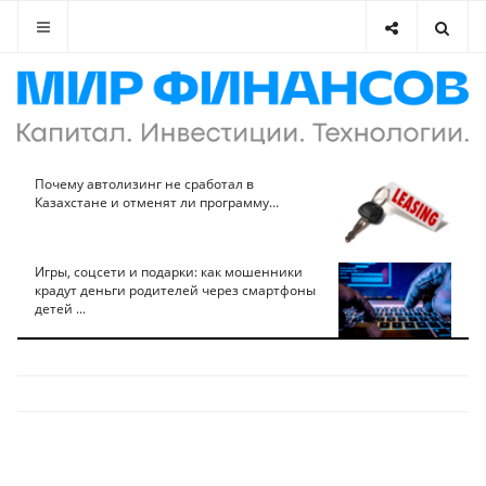
Почему автолизинг не сработал в
Казахстане и отменят ли программу...
Игры, соцсети и подарки: как мошенники
крадут деньги родителей через смартфоны
детей ...