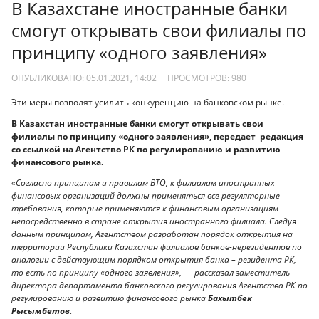
В Казахстане иностранные банки
смогут открывать свои филиалы по
принципу «одного заявления»
ОПУБЛИКОВАНО: 05.01.2021, 14:02
ПРОСМОТРОВ:
980
Эти меры позволят усилить конкуренцию на банковском рынке.
В Казахстан иностранные банки смогут открывать свои
филиалы по принципу «одного заявления», передает редакция
со ссылкой на Агентство РК по регулированию и развитию
финансового рынка.
«Согласно принципам и правилам ВТО, к филиалам иностранных
финансовых организаций должны применяться все регуляторные
требования, которые применяются к финансовым организациям
непосредственно в стране открытия иностранного филиала. Следуя
данным принципам, Агентством разработан порядок открытия на
территории Республики Казахстан филиалов банков-нерезидентов по
аналогии с действующим порядком открытия банка – резидента РК,
то есть по принципу «одного заявления», — рассказал заместитель
директора департамента банковского регулирования Агентства РК по
регулированию и развитию финансового рынка
Бахытбек
Рысымбетов.