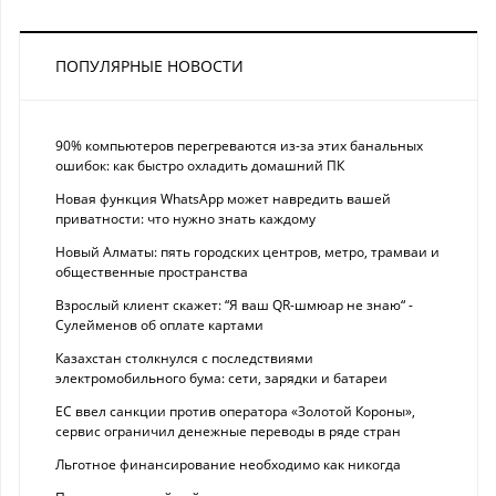
ПОПУЛЯРНЫЕ НОВОСТИ
90% компьютеров перегреваются из-за этих банальных
ошибок: как быстро охладить домашний ПК
Новая функция WhatsApp может навредить вашей
приватности: что нужно знать каждому
Новый Алматы: пять городских центров, метро, трамваи и
общественные пространства
Взрослый клиент скажет: “Я ваш QR-шмюар не знаю“ -
Сулейменов об оплате картами
Казахстан столкнулся с последствиями
электромобильного бума: сети, зарядки и батареи
ЕС ввел санкции против оператора «Золотой Короны»,
сервис ограничил денежные переводы в ряде стран
Льготное финансирование необходимо как никогда