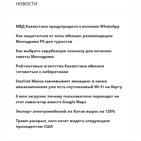
НОВОСТИ
МВД Казахстана предупредило о взломах WhatsApp
Как защититься от оспы обезьян: рекомендации
Минздрава РК для туристов
Как выбрать зарубежную клинику для лечения:
советы Минздрава
Рейтинговые агентства Казахстана обязали
готовиться к кибератакам
Starlink Маска завоевывает авиацию: в каких
авиакомпаниях уже есть спутниковый Wi-Fi на борту
6 млн загрузок: почему пользователи переходят на
этот навигатор вместо Google Maps
Экспорт электромобилей из Китая вырос на 120%
Трамп раскрыл, кого хочет видеть следующим
президентом США