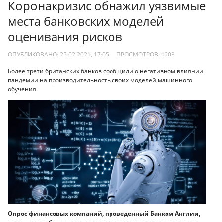
Коронакризис обнажил уязвимые
места банковских моделей
оценивания рисков
ОПУБЛИКОВАНО: 25.02.2021, 17:05
ПРОСМОТРОВ:
1203
Более трети британских банков сообщили о негативном влиянии
пандемии на производительность своих моделей машинного
обучения.
Опрос финансовых компаний, проведенный Банком Англии,