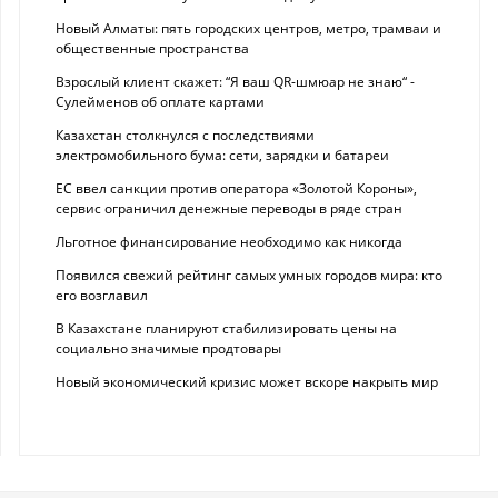
Новый Алматы: пять городских центров, метро, трамваи и
общественные пространства
Взрослый клиент скажет: “Я ваш QR-шмюар не знаю“ -
Сулейменов об оплате картами
Казахстан столкнулся с последствиями
электромобильного бума: сети, зарядки и батареи
ЕС ввел санкции против оператора «Золотой Короны»,
сервис ограничил денежные переводы в ряде стран
Льготное финансирование необходимо как никогда
Появился свежий рейтинг самых умных городов мира: кто
его возглавил
В Казахстане планируют стабилизировать цены на
социально значимые продтовары
Новый экономический кризис может вскоре накрыть мир