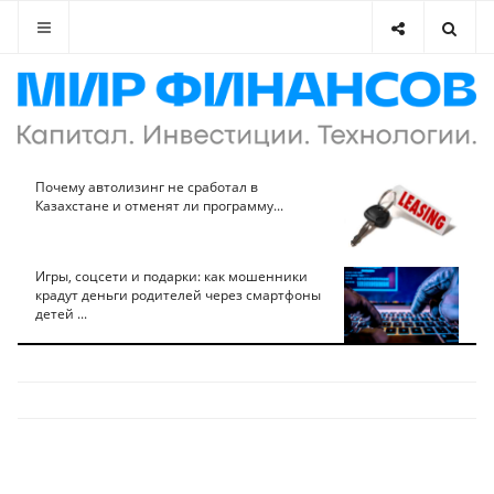
Почему автолизинг не сработал в
Казахстане и отменят ли программу...
Игры, соцсети и подарки: как мошенники
крадут деньги родителей через смартфоны
детей ...