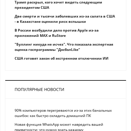
Трамп раскрыл, кого хочет видеть следующим
президентом США
Две смерти и тысячи заболевших из-за салата в США
- в Казахстане оценили риск вспышки
В России возбудили дело против Apple из-за
приложений MAX и RuStore
"Буллинг никуда не исчез". Что показала экспертная
оценка госпрограммы "ДосболLike"
США готовят закон об экстренном отключении ИИ
ПОПУЛЯРНЫЕ НОВОСТИ
90% компьютеров перегреваются из-за этих банальных
ошибок: как быстро охладить домашний ПК
Новая функция WhatsApp может навредить вашей
приватности: что нужно знать каждому