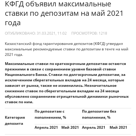
КФГД объявил максимальные
ставки по депозитам на май 2021
года
ОПУБЛИКОВАНО: 31.03.2021, 11:02
ПРОСМОТРОВ:
1218
Казахстанский фонд гарантирования депозитов (КФГД) утвердил
максимальные рекомендуемые ставки по депозитам в тенге на май
2021 года.
Максимальные ставки по краткосрочным депозитам остаются
прежними в связи с сохранением уровня базовой ставки
Национального Банка. Ставки по долгосрочным депозитам, за
исключением сберегательных вкладов на 24 месяца, которые
зависят от рынка, также не изменились. Незначительное
снижение ставок по сберегательным вкладам на 24 месяца
обусловлено сохранением отрицательной динамики рыночных
ставок по ним.
По депозитам с
По депозитам без
Категория
пополнением, %
пополнения, %
депозита
Апрель 2021
Май 2021
Апрель 2021
Май 2021