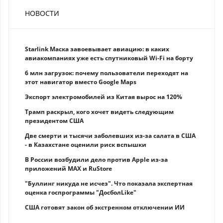
НОВОСТИ
Starlink Маска завоевывает авиацию: в каких
авиакомпаниях уже есть спутниковый Wi-Fi на борту
6 млн загрузок: почему пользователи переходят на
этот навигатор вместо Google Maps
Экспорт электромобилей из Китая вырос на 120%
Трамп раскрыл, кого хочет видеть следующим
президентом США
Две смерти и тысячи заболевших из-за салата в США
- в Казахстане оценили риск вспышки
В России возбудили дело против Apple из-за
приложений MAX и RuStore
"Буллинг никуда не исчез". Что показала экспертная
оценка госпрограммы "ДосболLike"
США готовят закон об экстренном отключении ИИ