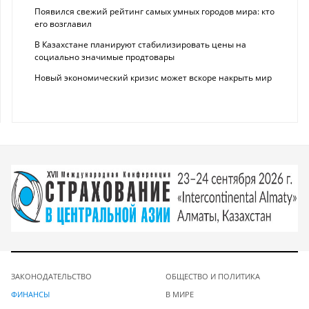
Появился свежий рейтинг самых умных городов мира: кто
его возглавил
В Казахстане планируют стабилизировать цены на
социально значимые продтовары
Новый экономический кризис может вскоре накрыть мир
ЗАКОНОДАТЕЛЬСТВО
ОБЩЕСТВО И ПОЛИТИКА
ФИНАНСЫ
В МИРЕ