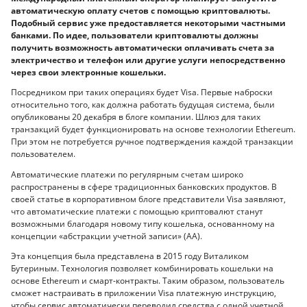
автоматическую оплату счетов с помощью криптовалюты.
Подобный сервис уже предоставляется некоторыми частными
банками. По идее, пользователи криптовалюты должны
получить возможность автоматически оплачивать счета за
электричество и телефон или другие услуги непосредственно
через свои электронные кошельки.
Посредником при таких операциях будет Visa. Первые наброски
относительно того, как должна работать будущая система, были
опубликованы 20 декабря в блоге компании. Шлюз для таких
транзакций будет функционировать на основе технологии Ethereum.
При этом не потребуется ручное подтверждения каждой транзакции
пользователем.
Автоматические платежи по регулярным счетам широко
распространены в сфере традиционных банковских продуктов. В
своей статье в корпоративном блоге представители Visa заявляют,
что автоматические платежи с помощью криптовалют станут
возможными благодаря новому типу кошелька, основанному на
концепции «абстракции учетной записи» (AA).
Эта концепция была представлена в 2015 году Виталиком
Бутериным. Технология позволяет комбинировать кошельки на
основе Ethereum и смарт-контракты. Таким образом, пользователь
сможет настраивать в приложении Visa платежную инструкцию,
чтобы сервис автоматически переводил средства с одной учетной