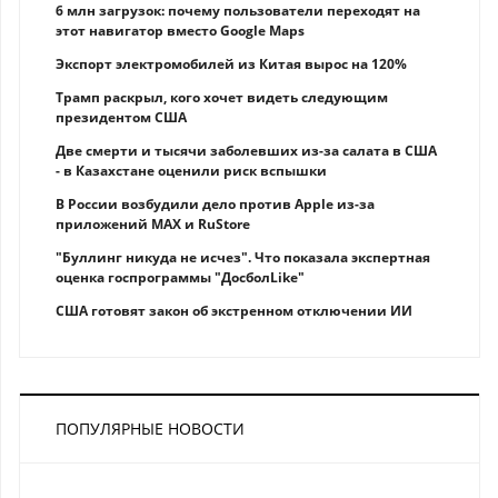
6 млн загрузок: почему пользователи переходят на
этот навигатор вместо Google Maps
Экспорт электромобилей из Китая вырос на 120%
Трамп раскрыл, кого хочет видеть следующим
президентом США
Две смерти и тысячи заболевших из-за салата в США
- в Казахстане оценили риск вспышки
В России возбудили дело против Apple из-за
приложений MAX и RuStore
"Буллинг никуда не исчез". Что показала экспертная
оценка госпрограммы "ДосболLike"
США готовят закон об экстренном отключении ИИ
ПОПУЛЯРНЫЕ НОВОСТИ