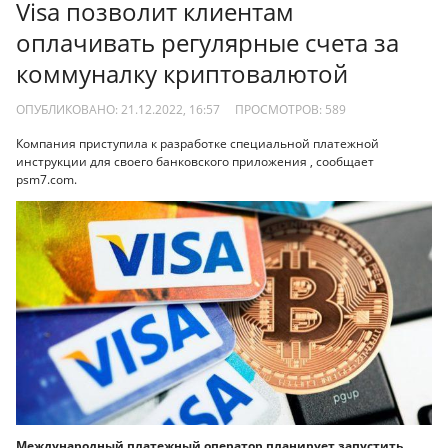
Visa позволит клиентам
оплачивать регулярные счета за
коммуналку криптовалютой
ОПУБЛИКОВАНО: 21.12.2022, 16:57
ПРОСМОТРОВ:
589
Компания приступила к разработке специальной платежной
инструкции для своего банковского приложения , сообщает
psm7.com.
Международный платежный оператор планирует запустить