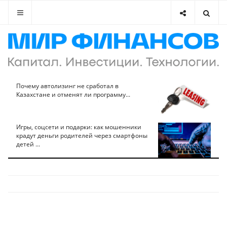
Почему автолизинг не сработал в
Казахстане и отменят ли программу...
Игры, соцсети и подарки: как мошенники
крадут деньги родителей через смартфоны
детей ...