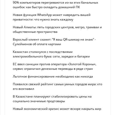
90% компьютеров перегреваются из-за этих банальных
ошибок: как быстро охладить домашний ПК
Новая функция WhatsApp может навредить вашей
приватности: что нужно знать каждому
Новый Алматы: пять городских центров, метро, трамваи и
общественные пространства
Взрослый клиент скажет: “Я ваш QR-шмюар не знаю“ -
Сулейменов об оплате картами
Казахстан столкнулся с последствиями
электромобильного бума: сети, зарядки и батареи
ЕС ввел санкции против оператора «Золотой Короны»,
сервис ограничил денежные переводы в ряде стран
Льготное финансирование необходимо как никогда
Появился свежий рейтинг самых умных городов мира: кто
его возглавил
В Казахстане планируют стабилизировать цены на
социально значимые продтовары
Новый экономический кризис может вскоре накрыть мир