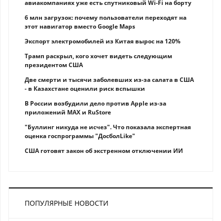
авиакомпаниях уже есть спутниковый Wi-Fi на борту
6 млн загрузок: почему пользователи переходят на
этот навигатор вместо Google Maps
Экспорт электромобилей из Китая вырос на 120%
Трамп раскрыл, кого хочет видеть следующим
президентом США
Две смерти и тысячи заболевших из-за салата в США
- в Казахстане оценили риск вспышки
В России возбудили дело против Apple из-за
приложений MAX и RuStore
"Буллинг никуда не исчез". Что показала экспертная
оценка госпрограммы "ДосболLike"
США готовят закон об экстренном отключении ИИ
ПОПУЛЯРНЫЕ НОВОСТИ