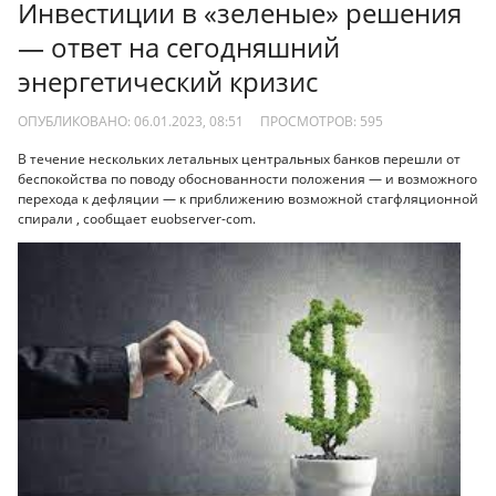
Инвестиции в «зеленые» решения
— ответ на сегодняшний
энергетический кризис
ОПУБЛИКОВАНО: 06.01.2023, 08:51
ПРОСМОТРОВ:
595
В течение нескольких летальных центральных банков перешли от
беспокойства по поводу обоснованности положения — и возможного
перехода к дефляции — к приближению возможной стагфляционной
спирали , сообщает euobserver-com.