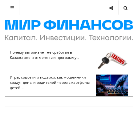
Почему автолизинг не сработал в
Казахстане и отменят ли программу...
Игры, соцсети и подарки: как мошенники
крадут деньги родителей через смартфоны
детей ...