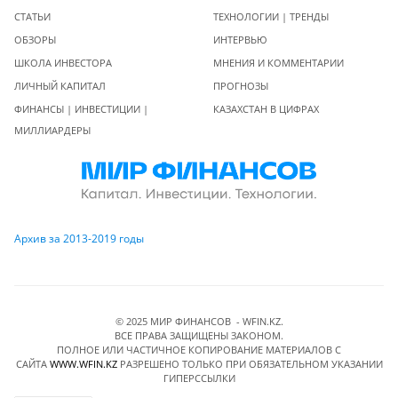
СТАТЬИ
ТЕХНОЛОГИИ | ТРЕНДЫ
ОБЗОРЫ
ИНТЕРВЬЮ
ШКОЛА ИНВЕСТОРА
МНЕНИЯ И КОММЕНТАРИИ
ЛИЧНЫЙ КАПИТАЛ
ПРОГНОЗЫ
ФИНАНСЫ | ИНВЕСТИЦИИ |
КАЗАХСТАН В ЦИФРАХ
МИЛЛИАРДЕРЫ
Архив за 2013-2019 годы
© 2025 МИР ФИНАНСОВ - WFIN.KZ.
ВСЕ ПРАВА ЗАЩИЩЕНЫ ЗАКОНОМ.
ПОЛНОЕ ИЛИ ЧАСТИЧНОЕ КОПИРОВАНИЕ МАТЕРИАЛОВ C
САЙТА
WWW.WFIN.KZ
РАЗРЕШЕНО ТОЛЬКО ПРИ ОБЯЗАТЕЛЬНОМ УКАЗАНИИ
ГИПЕРССЫЛКИ