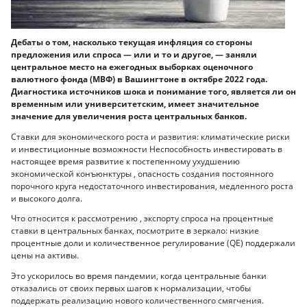
Дебаты о том, насколько текущая инфляция со стороны
предложения или спроса — или и то и другое, — заняли
центральное место на ежегодных выборках оценочного
валютного фонда (МВФ) в Вашингтоне в октябре 2022 года.
Диагностика источников шока и понимание того, является ли он
временным или университетским, имеет значительное
значение для увеличения роста центральных банков.
Ставки для экономического роста и развития: климатические риски
и инвестиционные возможности Неспособность инвестировать в
настоящее время развитие к постепенному ухудшению
экономической конъюнктуры , опасность создания постоянного
порочного круга недостаточного инвестирования, медленного роста
и высокого долга.
Что относится к рассмотрению , экспорту спроса на процентные
ставки в центральных банках, посмотрите в зеркало: низкие
процентные доли и количественное регулирование (QE) поддержали
цены на активы.
Это ускорилось во время пандемии, когда центральные банки
отказались от своих первых шагов к нормализации, чтобы
поддержать реализацию нового количественного смягчения.