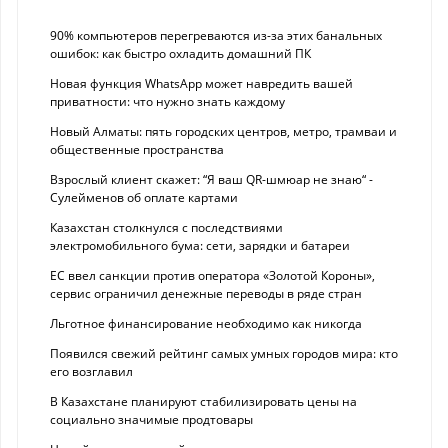
90% компьютеров перегреваются из-за этих банальных
ошибок: как быстро охладить домашний ПК
Новая функция WhatsApp может навредить вашей
приватности: что нужно знать каждому
Новый Алматы: пять городских центров, метро, трамваи и
общественные пространства
Взрослый клиент скажет: “Я ваш QR-шмюар не знаю“ -
Сулейменов об оплате картами
Казахстан столкнулся с последствиями
электромобильного бума: сети, зарядки и батареи
ЕС ввел санкции против оператора «Золотой Короны»,
сервис ограничил денежные переводы в ряде стран
Льготное финансирование необходимо как никогда
Появился свежий рейтинг самых умных городов мира: кто
его возглавил
В Казахстане планируют стабилизировать цены на
социально значимые продтовары