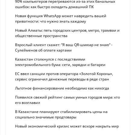
90% компьютеров перегреваются из-за этих банальных
ошибок: как быстро охладить домашний ПК
Новая функция WhatsApp может навредить вашей
приватности: что нужно знать каждому
Новый Алматы: пять городских центров, метро, трамваи и
общественные пространства
Взрослый клиент скажет: “Я ваш QR-шмюар не знаю“ -
Сулейменов об оплате картами
Казахстан столкнулся с последствиями
электромобильного бума: сети, зарядки и батареи
ЕС ввел санкции против оператора «Золотой Короны»,
сервис ограничил денежные переводы в ряде стран
Льготное финансирование необходимо как никогда
Появился свежий рейтинг самых умных городов мира: кто
его возглавил
В Казахстане планируют стабилизировать цены на
социально значимые продтовары
Новый экономический кризис может вскоре накрыть мир