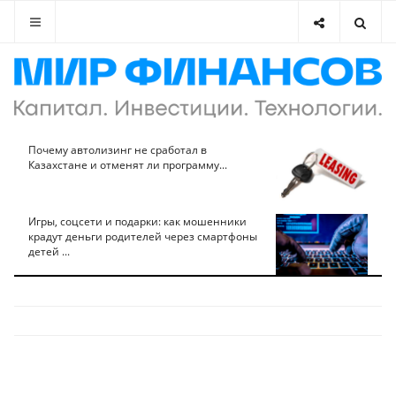
Почему автолизинг не сработал в
Казахстане и отменят ли программу...
Игры, соцсети и подарки: как мошенники
крадут деньги родителей через смартфоны
детей ...