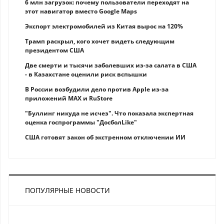
6 млн загрузок: почему пользователи переходят на
этот навигатор вместо Google Maps
Экспорт электромобилей из Китая вырос на 120%
Трамп раскрыл, кого хочет видеть следующим
президентом США
Две смерти и тысячи заболевших из-за салата в США
- в Казахстане оценили риск вспышки
В России возбудили дело против Apple из-за
приложений MAX и RuStore
"Буллинг никуда не исчез". Что показала экспертная
оценка госпрограммы "ДосболLike"
США готовят закон об экстренном отключении ИИ
ПОПУЛЯРНЫЕ НОВОСТИ