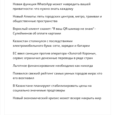
Новая функция WhatsApp может навредить вашей
приватности: что нужно знать каждому
Новый Алматы: пять городских центров, метро, трамваи и
общественные пространства
Взрослый клиент скажет: “Я ваш QR-шмюар не знаю“ -
Сулейменов об оплате картами
Казахстан столкнулся с последствиями
электромобильного бума: сети, зарядки и батареи
ЕС ввел санкции против оператора «Золотой Короны»,
сервис ограничил денежные переводы в ряде стран
Льготное финансирование необходимо как никогда
Появился свежий рейтинг самых умных городов мира: кто
его возглавил
В Казахстане планируют стабилизировать цены на
социально значимые продтовары
Новый экономический кризис может вскоре накрыть мир