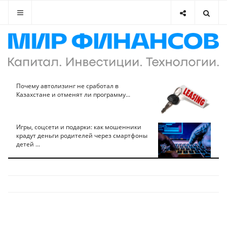
Почему автолизинг не сработал в
Казахстане и отменят ли программу...
Игры, соцсети и подарки: как мошенники
крадут деньги родителей через смартфоны
детей ...