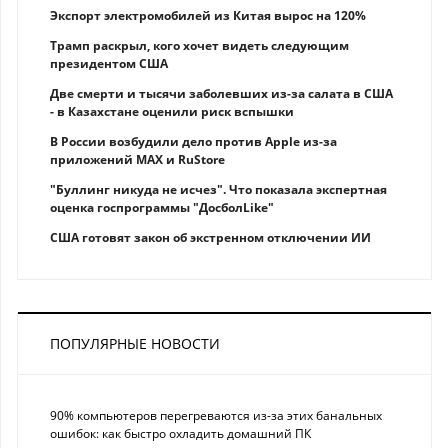
Экспорт электромобилей из Китая вырос на 120%
Трамп раскрыл, кого хочет видеть следующим
президентом США
Две смерти и тысячи заболевших из-за салата в США
- в Казахстане оценили риск вспышки
В России возбудили дело против Apple из-за
приложений MAX и RuStore
"Буллинг никуда не исчез". Что показала экспертная
оценка госпрограммы "ДосболLike"
США готовят закон об экстренном отключении ИИ
ПОПУЛЯРНЫЕ НОВОСТИ
90% компьютеров перегреваются из-за этих банальных
ошибок: как быстро охладить домашний ПК