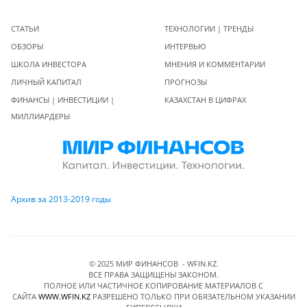
СТАТЬИ
ТЕХНОЛОГИИ | ТРЕНДЫ
ОБЗОРЫ
ИНТЕРВЬЮ
ШКОЛА ИНВЕСТОРА
МНЕНИЯ И КОММЕНТАРИИ
ЛИЧНЫЙ КАПИТАЛ
ПРОГНОЗЫ
ФИНАНСЫ | ИНВЕСТИЦИИ |
КАЗАХСТАН В ЦИФРАХ
МИЛЛИАРДЕРЫ
Архив за 2013-2019 годы
© 2025 МИР ФИНАНСОВ - WFIN.KZ.
ВСЕ ПРАВА ЗАЩИЩЕНЫ ЗАКОНОМ.
ПОЛНОЕ ИЛИ ЧАСТИЧНОЕ КОПИРОВАНИЕ МАТЕРИАЛОВ C
САЙТА
WWW.WFIN.KZ
РАЗРЕШЕНО ТОЛЬКО ПРИ ОБЯЗАТЕЛЬНОМ УКАЗАНИИ