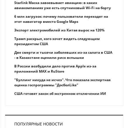
Starlink Маска завоевывает авиацию: в каких
авиакомпаниях уже есть спутниковый Wi-Fi на борту
6 млн загрузок: почему пользователи переходят на
этот навигатор вместо Google Maps
Экспорт электромобилей из Китая вырос на 120%
Трамп раскрыл, кого хочет видеть следующим
президентом США
Две смерти и тысячи заболевших из-за салата в США
- в Казахстане оценили риск вспышки
В России возбудили дело против Apple из-за
приложений MAX и RuStore
"Буллинг никуда не исчез". Что показала экспертная
оценка госпрограммы "ДосболLike"
США готовят закон об экстренном отключении ИИ
ПОПУЛЯРНЫЕ НОВОСТИ