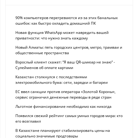
90% компьютеров перегреваются из-за этих банальных
ошибок: как быстро охладить домашний ПК
Новая функция WhatsApp может навредить вашей
приватности: что нужно знать каждому
Новый Алматы: пять городских центров, метро, трамваи и
общественные пространства
Взрослый клиент скажет: “Я ваш QR-шмюар не знаю“ -
Сулейменов об оплате картами
Казахстан столкнулся с последствиями
электромобильного бума: сети, зарядки и батареи
ЕС ввел санкции против оператора «Золотой Короны»,
сервис ограничил денежные переводы в ряде стран
Льготное финансирование необходимо как никогда
Появился свежий рейтинг самых умных городов мира: кто
его возглавил
В Казахстане планируют стабилизировать цены на
социально значимые продтовары