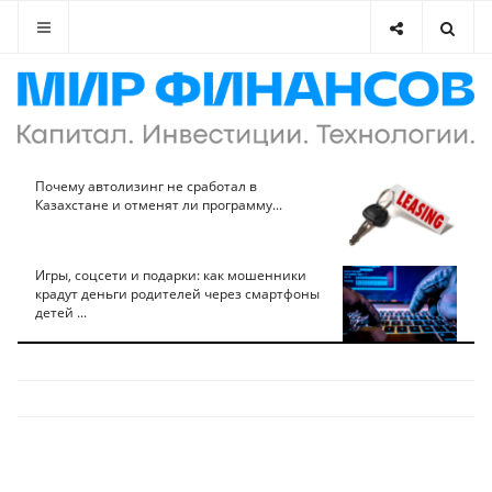
Почему автолизинг не сработал в
Казахстане и отменят ли программу...
Игры, соцсети и подарки: как мошенники
крадут деньги родителей через смартфоны
детей ...