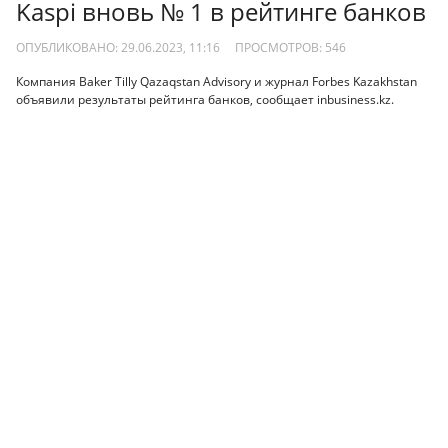
Kaspi вновь № 1 в рейтинге банков
ОПУБЛИКОВАНО: 29.06.2023, 11:16
ПРОСМОТРОВ:
546
Компания Baker Tilly Qazaqstan Advisory и журнал Forbes Kazakhstan
объявили результаты рейтинга банков, сообщает inbusiness.kz.