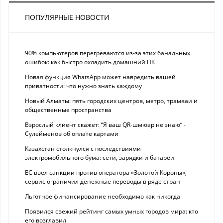
ПОПУЛЯРНЫЕ НОВОСТИ
90% компьютеров перегреваются из-за этих банальных
ошибок: как быстро охладить домашний ПК
Новая функция WhatsApp может навредить вашей
приватности: что нужно знать каждому
Новый Алматы: пять городских центров, метро, трамваи и
общественные пространства
Взрослый клиент скажет: “Я ваш QR-шмюар не знаю“ -
Сулейменов об оплате картами
Казахстан столкнулся с последствиями
электромобильного бума: сети, зарядки и батареи
ЕС ввел санкции против оператора «Золотой Короны»,
сервис ограничил денежные переводы в ряде стран
Льготное финансирование необходимо как никогда
Появился свежий рейтинг самых умных городов мира: кто
его возглавил