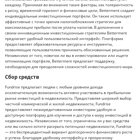
каждому. Принимая во внимание такие факторы, как толерантность
к риску, временной горизонт и финансовые цели, Betterment создает
индивидуальные инвестиционные портфели. Он также использует
эффективные с точки зрения налогообложения стратегии для
максимизации прибыли после уплаты налогов. В дополнение к
своим инновационным инвестиционным стратегиям Betterment
предлагает удобный пользовательский интерфейс. Платформа
предоставляет образовательные ресурсы и инструменты,
позволяющие пользователям принимать обоснованные решения.
Независимо от того, новичок ли вы в инвестировании или ищете
оптимизацию портфеля, Betterment предлагает поддержку,
необходимую для преодоления сложностей инвестиционного мира.
Сбор средств
Fundrise предлагает людям с любым уровнем дохода
исключительную возможность активно участвовать в прибыльном
рынке инвестиций в недвижимость. Предоставляя широкий выбор
частной коммерческой и жилой недвижимости, Fundrise
предоставляет неаккредитованным инвесторам удобную и
доступную платформу для изучения и доступа к миру инвестиций в
недвижимость. Независимо от того, ограничены ли у вас средства
или вы сильно хотите раскрыть потенциал недвижимости, Fundrise
— это беспрецедентный вариант долгосрочного финансового роста
и успеха. Благодаря удобному интерфейсу и прозрачному