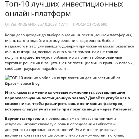
Топ-10 лучших инвестиционных
онлайн-платформ
ОПУБЛИКОВАНО: 25.10.2023, 17:11
ПРОСМОТРОВ:
690
Когда дело доходит до выбора онлайн-инвестиционной платформы,
очень важно подойти к этому решению тщательно. Выбор
надежного и заслуживающего доверия приложения может оказаться
очень выгодным, поскольку оно может помочь вам не только
получить существенную прибыль, но и принять обоснованные
торговые решения и защититься от потенциальных крупных потерь ,
сообщает payspacemagazine.com .
Итак, каковы именно ключевые компоненты, составляющие
первоклассную инвестиционную заявку? Давайте углубимся в
список ниже, чтобы расширить ваше понимание факторов,
которые следует учитывать при покупке акций через Интернет.
Варианты торговли
, предоставляемые инвестиционными
услугами, играют ключевую роль в определении гибкости и
доступности торговых возможностей. Эти инвестиционные
варианты охватывают широкий спектр возможностей, включая,