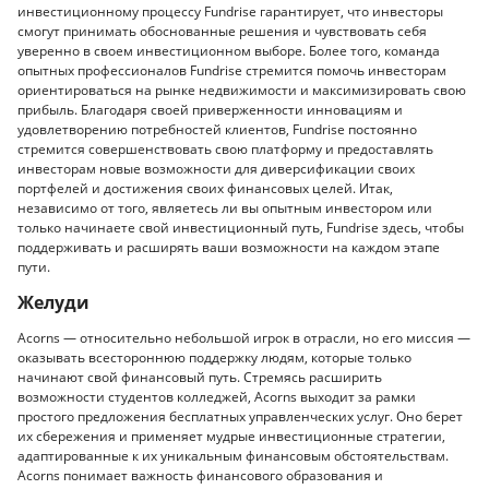
инвестиционному процессу Fundrise гарантирует, что инвесторы
смогут принимать обоснованные решения и чувствовать себя
уверенно в своем инвестиционном выборе. Более того, команда
опытных профессионалов Fundrise стремится помочь инвесторам
ориентироваться на рынке недвижимости и максимизировать свою
прибыль. Благодаря своей приверженности инновациям и
удовлетворению потребностей клиентов, Fundrise постоянно
стремится совершенствовать свою платформу и предоставлять
инвесторам новые возможности для диверсификации своих
портфелей и достижения своих финансовых целей. Итак,
независимо от того, являетесь ли вы опытным инвестором или
только начинаете свой инвестиционный путь, Fundrise здесь, чтобы
поддерживать и расширять ваши возможности на каждом этапе
пути.
Желуди
Acorns — относительно небольшой игрок в отрасли, но его миссия —
оказывать всестороннюю поддержку людям, которые только
начинают свой финансовый путь. Стремясь расширить
возможности студентов колледжей, Acorns выходит за рамки
простого предложения бесплатных управленческих услуг. Оно берет
их сбережения и применяет мудрые инвестиционные стратегии,
адаптированные к их уникальным финансовым обстоятельствам.
Acorns понимает важность финансового образования и