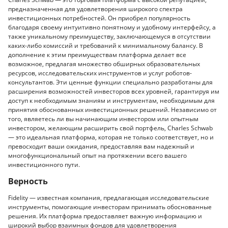
предназначенная для удовлетворения широкого спектра
инвестиционных потребностей. Он приобрел популярность
благодаря своему интуитивно понятному и удобному интерфейсу, а
также уникальному преимуществу, заключающемуся в отсутствии
каких-либо комиссий и требований к минимальному балансу. В
дополнение к этим преимуществам платформа делает все
возможное, предлагая множество обширных образовательных
ресурсов, исследовательских инструментов и услуг роботов-
консультантов. Эти ценные функции специально разработаны для
расширения возможностей инвесторов всех уровней, гарантируя им
доступ к необходимым знаниям и инструментам, необходимым для
принятия обоснованных инвестиционных решений. Независимо от
того, являетесь ли вы начинающим инвестором или опытным
инвестором, желающим расширить свой портфель, Charles Schwab
— это идеальная платформа, которая не только соответствует, но и
превосходит ваши ожидания, предоставляя вам надежный и
многофункциональный опыт на протяжении всего вашего
инвестиционного пути.
Верность
Fidelity — известная компания, предлагающая исследовательские
инструменты, помогающие инвесторам принимать обоснованные
решения. Их платформа предоставляет важную информацию и
широкий выбор взаимных фондов для удовлетворения