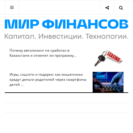
Почему автолизинг не сработал в
Казахстане и отменят ли программу...
Игры, соцсети и подарки: как мошенники
крадут деньги родителей через смартфоны
детей ...