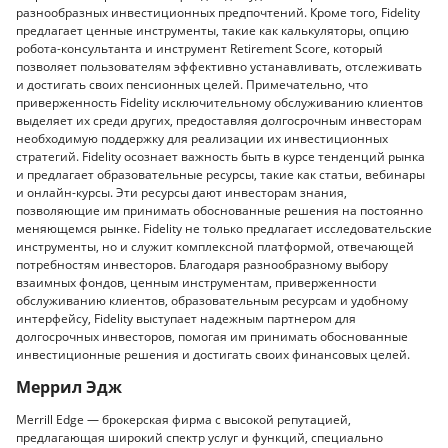
разнообразных инвестиционных предпочтений. Кроме того, Fidelity
предлагает ценные инструменты, такие как калькуляторы, опцию
робота-консультанта и инструмент Retirement Score, который
позволяет пользователям эффективно устанавливать, отслеживать
и достигать своих пенсионных целей. Примечательно, что
приверженность Fidelity исключительному обслуживанию клиентов
выделяет их среди других, предоставляя долгосрочным инвесторам
необходимую поддержку для реализации их инвестиционных
стратегий. Fidelity осознает важность быть в курсе тенденций рынка
и предлагает образовательные ресурсы, такие как статьи, вебинары
и онлайн-курсы. Эти ресурсы дают инвесторам знания,
позволяющие им принимать обоснованные решения на постоянно
меняющемся рынке. Fidelity не только предлагает исследовательские
инструменты, но и служит комплексной платформой, отвечающей
потребностям инвесторов. Благодаря разнообразному выбору
взаимных фондов, ценным инструментам, приверженности
обслуживанию клиентов, образовательным ресурсам и удобному
интерфейсу, Fidelity выступает надежным партнером для
долгосрочных инвесторов, помогая им принимать обоснованные
инвестиционные решения и достигать своих финансовых целей.
Меррил Эдж
Merrill Edge — брокерская фирма с высокой репутацией,
предлагающая широкий спектр услуг и функций, специально