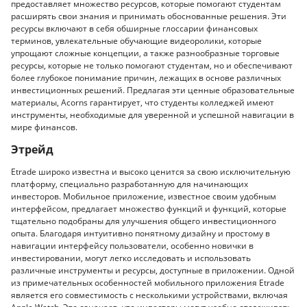
предоставляет множество ресурсов, которые помогают студентам
расширять свои знания и принимать обоснованные решения. Эти
ресурсы включают в себя обширные глоссарии финансовых
терминов, увлекательные обучающие видеоролики, которые
упрощают сложные концепции, а также разнообразные торговые
ресурсы, которые не только помогают студентам, но и обеспечивают
более глубокое понимание причин, лежащих в основе различных
инвестиционных решений. Предлагая эти ценные образовательные
материалы, Acorns гарантирует, что студенты колледжей имеют
инструменты, необходимые для уверенной и успешной навигации в
мире финансов.
Этрейд
Etrade широко известна и высоко ценится за свою исключительную
платформу, специально разработанную для начинающих
инвесторов. Мобильное приложение, известное своим удобным
интерфейсом, предлагает множество функций и функций, которые
тщательно подобраны для улучшения общего инвестиционного
опыта. Благодаря интуитивно понятному дизайну и простому в
навигации интерфейсу пользователи, особенно новички в
инвестировании, могут легко исследовать и использовать
различные инструменты и ресурсы, доступные в приложении. Одной
из примечательных особенностей мобильного приложения Etrade
является его совместимость с несколькими устройствами, включая