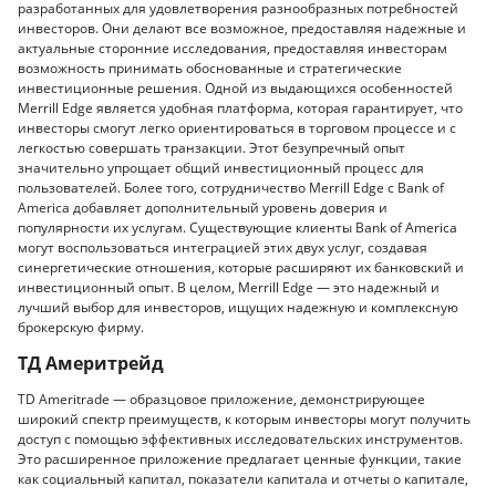
разработанных для удовлетворения разнообразных потребностей
инвесторов. Они делают все возможное, предоставляя надежные и
актуальные сторонние исследования, предоставляя инвесторам
возможность принимать обоснованные и стратегические
инвестиционные решения. Одной из выдающихся особенностей
Merrill Edge является удобная платформа, которая гарантирует, что
инвесторы смогут легко ориентироваться в торговом процессе и с
легкостью совершать транзакции. Этот безупречный опыт
значительно упрощает общий инвестиционный процесс для
пользователей. Более того, сотрудничество Merrill Edge с Bank of
America добавляет дополнительный уровень доверия и
популярности их услугам. Существующие клиенты Bank of America
могут воспользоваться интеграцией этих двух услуг, создавая
синергетические отношения, которые расширяют их банковский и
инвестиционный опыт. В целом, Merrill Edge — это надежный и
лучший выбор для инвесторов, ищущих надежную и комплексную
брокерскую фирму.
ТД Америтрейд
TD Ameritrade — образцовое приложение, демонстрирующее
широкий спектр преимуществ, к которым инвесторы могут получить
доступ с помощью эффективных исследовательских инструментов.
Это расширенное приложение предлагает ценные функции, такие
как социальный капитал, показатели капитала и отчеты о капитале,