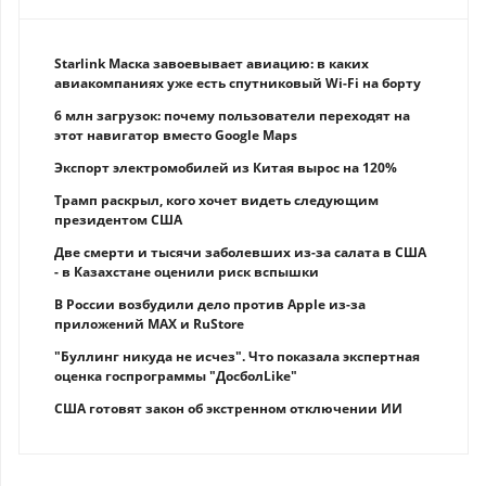
Starlink Маска завоевывает авиацию: в каких
авиакомпаниях уже есть спутниковый Wi-Fi на борту
6 млн загрузок: почему пользователи переходят на
этот навигатор вместо Google Maps
Экспорт электромобилей из Китая вырос на 120%
Трамп раскрыл, кого хочет видеть следующим
президентом США
Две смерти и тысячи заболевших из-за салата в США
- в Казахстане оценили риск вспышки
В России возбудили дело против Apple из-за
приложений MAX и RuStore
"Буллинг никуда не исчез". Что показала экспертная
оценка госпрограммы "ДосболLike"
США готовят закон об экстренном отключении ИИ