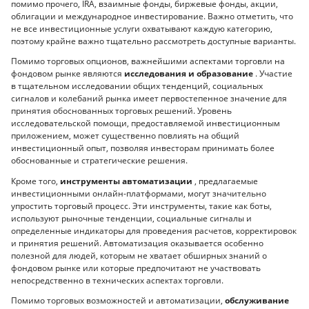
помимо прочего, IRA, взаимные фонды, биржевые фонды, акции,
облигации и международное инвестирование. Важно отметить, что
не все инвестиционные услуги охватывают каждую категорию,
поэтому крайне важно тщательно рассмотреть доступные варианты.
Помимо торговых опционов, важнейшими аспектами торговли на
фондовом рынке являются
исследования и образование
. Участие
в тщательном исследовании общих тенденций, социальных
сигналов и колебаний рынка имеет первостепенное значение для
принятия обоснованных торговых решений. Уровень
исследовательской помощи, предоставляемой инвестиционным
приложением, может существенно повлиять на общий
инвестиционный опыт, позволяя инвесторам принимать более
обоснованные и стратегические решения.
Кроме того,
инструменты автоматизации
, предлагаемые
инвестиционными онлайн-платформами, могут значительно
упростить торговый процесс. Эти инструменты, такие как боты,
используют рыночные тенденции, социальные сигналы и
определенные индикаторы для проведения расчетов, корректировок
и принятия решений. Автоматизация оказывается особенно
полезной для людей, которым не хватает обширных знаний о
фондовом рынке или которые предпочитают не участвовать
непосредственно в технических аспектах торговли.
Помимо торговых возможностей и автоматизации,
обслуживание