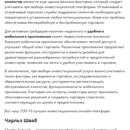
клиентов
является еще одним важным фактором, который следует
учитывать при выборе инвестиционной платформы. Отзывчивый и
отзывчивый персонал службы поддержки клиентов необходим для
оперативного устранения любых потенциальных сбоев или проблем,
обеспечивая бесперебойную и беспроблемную торговлю.
Для активных трейдеров наличие надежного и
удобного
мобильного приложения
имеет первостепенное значение.
Хорошее мобильное приложение обеспечивает легкий доступ и
улучшает общий опыт торговли. Различные приложения предлагают
различные функции, инструменты и макеты дизайна для
удовлетворения разнообразных потребностей и предпочтений
инвесторов, позволяя им легко и удобно участвовать в торговле.
В заключение, при выборе инвестиционной услуги важно учитывать
такие факторы, как варианты торговли, исследовательские и
образовательные ресурсы, инструменты автоматизации,
обслуживание клиентов, функциональность мобильного
приложения. Учитывая эти аспекты, инвесторы могут принимать
обоснованные решения и создавать торговую стратегию,
соответствующую их целям и предпочтениям.
Вот наш ТОП-10 лучших инвестиционных онлайн-платформ.
Чарльз Шваб
Charles Schwab — это торговая платформа с высокой репутацией,