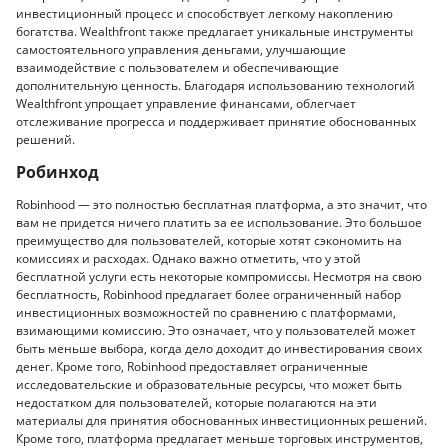
инвестиционный процесс и способствует легкому накоплению
богатства. Wealthfront также предлагает уникальные инструменты
самостоятельного управления деньгами, улучшающие
взаимодействие с пользователем и обеспечивающие
дополнительную ценность. Благодаря использованию технологий
Wealthfront упрощает управление финансами, облегчает
отслеживание прогресса и поддерживает принятие обоснованных
решений.
Робинход
Robinhood — это полностью бесплатная платформа, а это значит, что
вам не придется ничего платить за ее использование. Это большое
преимущество для пользователей, которые хотят сэкономить на
комиссиях и расходах. Однако важно отметить, что у этой
бесплатной услуги есть некоторые компромиссы. Несмотря на свою
бесплатность, Robinhood предлагает более ограниченный набор
инвестиционных возможностей по сравнению с платформами,
взимающими комиссию. Это означает, что у пользователей может
быть меньше выбора, когда дело доходит до инвестирования своих
денег. Кроме того, Robinhood предоставляет ограниченные
исследовательские и образовательные ресурсы, что может быть
недостатком для пользователей, которые полагаются на эти
материалы для принятия обоснованных инвестиционных решений.
Кроме того, платформа предлагает меньше торговых инструментов,