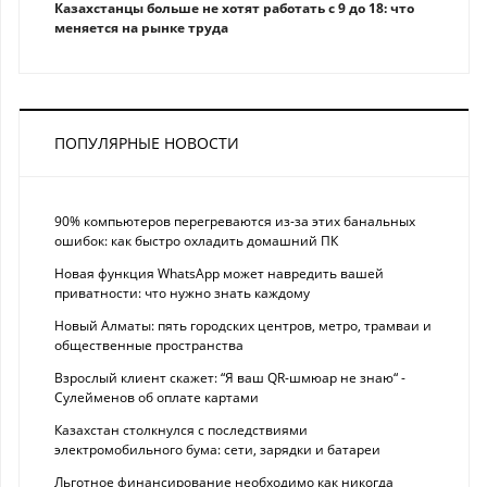
Казахстанцы больше не хотят работать с 9 до 18: что
меняется на рынке труда
ПОПУЛЯРНЫЕ НОВОСТИ
90% компьютеров перегреваются из-за этих банальных
ошибок: как быстро охладить домашний ПК
Новая функция WhatsApp может навредить вашей
приватности: что нужно знать каждому
Новый Алматы: пять городских центров, метро, трамваи и
общественные пространства
Взрослый клиент скажет: “Я ваш QR-шмюар не знаю“ -
Сулейменов об оплате картами
Казахстан столкнулся с последствиями
электромобильного бума: сети, зарядки и батареи
Льготное финансирование необходимо как никогда