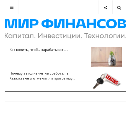
Как копить, чтобы зарабатывать...
Почему автолизинг не сработал в
Казахстане и отменят ли программу...