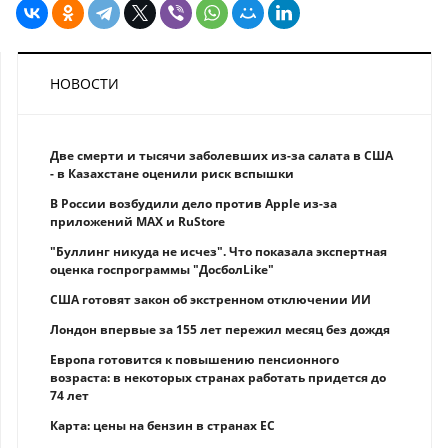
НОВОСТИ
Две смерти и тысячи заболевших из-за салата в США
- в Казахстане оценили риск вспышки
В России возбудили дело против Apple из-за
приложений MAX и RuStore
"Буллинг никуда не исчез". Что показала экспертная
оценка госпрограммы "ДосболLike"
США готовят закон об экстренном отключении ИИ
Лондон впервые за 155 лет пережил месяц без дождя
Европа готовится к повышению пенсионного
возраста: в некоторых странах работать придется до
74 лет
Карта: цены на бензин в странах ЕС