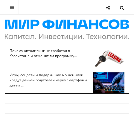
Почему автолизинг не сработал в
Казахстане и отменят ли программу...
Игры, соцсети и подарки: как мошенники
крадут деньги родителей через смартфоны
детей ...