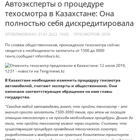
Автоэксперты о процедуре
техосмотра в Казахстане: Она
полностью себя дискредитировала
ОПУБЛИКОВАНО: 31.01.2022, 19:02
ПРОСМОТРОВ:
2059
По словам общественников, прохождение техосмотра сейчас
сводится к необходимости заплатить от 1500 до 3000
тенге,сообщает informburo.kz.
В Казахстане необходимо изменить процедуру техсмотра
автомобилей, считают эксперты и общественники. Они
написали соответствующее обращение на имя главы
государства.
"Сегодня любой автовладелец знает, что пройти техосмотр – это
значит просто заплатить 1500-3000 тенге, при этом не посещая
станцию техосмотра и не проходя необходимые процедуры. Дошло до
того, что пройти техосмотр можно через соцсети. Считаем, что
существующая процедура проведения технического осмотра,
разработанная и внедрённая на практике Комитетом транспорта