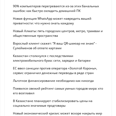
90% компьютеров перегреваются из-за этих банальных
ошибок: как быстро охладить домашний ПК
Новая функция WhatsApp может навредить вашей
приватности: что нужно знать каждому
Новый Алматы: пять городских центров, метро, трамваи и
общественные пространства
Взрослый клиент скажет: “Я ваш QR-шмюар не знаю“ -
Сулейменов об оплате картами
Казахстан столкнулся с последствиями
электромобильного бума: сети, зарядки и батареи
ЕС ввел санкции против оператора «Золотой Короны»,
сервис ограничил денежные переводы в ряде стран
Льготное финансирование необходимо как никогда
Появился свежий рейтинг самых умных городов мира: кто
его возглавил
В Казахстане планируют стабилизировать цены на
социально значимые продтовары
Новый экономический кризис может вскоре накрыть мир