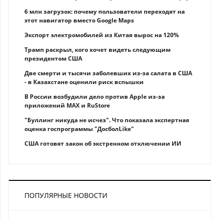
6 млн загрузок: почему пользователи переходят на
этот навигатор вместо Google Maps
Экспорт электромобилей из Китая вырос на 120%
Трамп раскрыл, кого хочет видеть следующим
президентом США
Две смерти и тысячи заболевших из-за салата в США
- в Казахстане оценили риск вспышки
В России возбудили дело против Apple из-за
приложений MAX и RuStore
"Буллинг никуда не исчез". Что показала экспертная
оценка госпрограммы "ДосболLike"
США готовят закон об экстренном отключении ИИ
ПОПУЛЯРНЫЕ НОВОСТИ