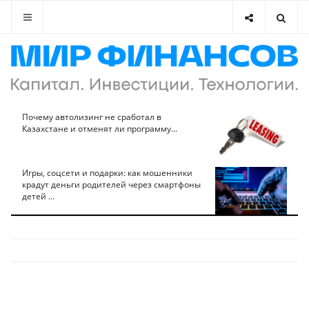
Почему автолизинг не сработал в
Казахстане и отменят ли программу...
Игры, соцсети и подарки: как мошенники
крадут деньги родителей через смартфоны
детей ...