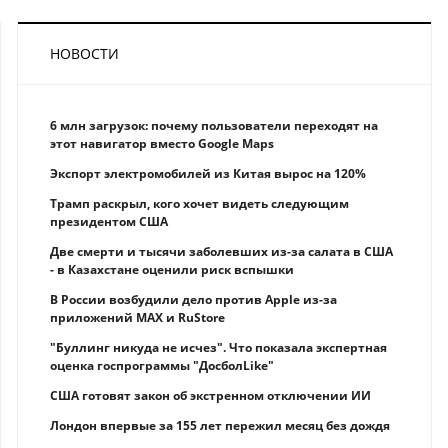
НОВОСТИ
6 млн загрузок: почему пользователи переходят на
этот навигатор вместо Google Maps
Экспорт электромобилей из Китая вырос на 120%
Трамп раскрыл, кого хочет видеть следующим
президентом США
Две смерти и тысячи заболевших из-за салата в США
- в Казахстане оценили риск вспышки
В России возбудили дело против Apple из-за
приложений MAX и RuStore
"Буллинг никуда не исчез". Что показала экспертная
оценка госпрограммы "ДосболLike"
США готовят закон об экстренном отключении ИИ
Лондон впервые за 155 лет пережил месяц без дождя