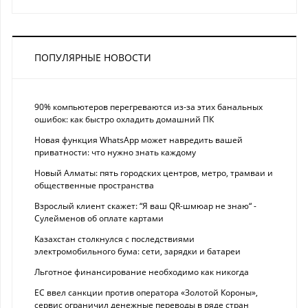
ПОПУЛЯРНЫЕ НОВОСТИ
90% компьютеров перегреваются из-за этих банальных
ошибок: как быстро охладить домашний ПК
Новая функция WhatsApp может навредить вашей
приватности: что нужно знать каждому
Новый Алматы: пять городских центров, метро, трамваи и
общественные пространства
Взрослый клиент скажет: “Я ваш QR-шмюар не знаю“ -
Сулейменов об оплате картами
Казахстан столкнулся с последствиями
электромобильного бума: сети, зарядки и батареи
Льготное финансирование необходимо как никогда
ЕС ввел санкции против оператора «Золотой Короны»,
сервис ограничил денежные переводы в ряде стран