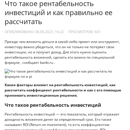
Что такое рентабельность
инвестиций и как правильно ее
рассчитать
ОПУБЛИКОВАНО: 08.08.2023, 16:22
ПРОСМОТРОВ:
603
Прежде чем вложить деньги в какой-либо проект или инструмент,
инвестору важно убедиться, что он не только не потеряет свои
инвестиции, но и получит доход. Для этого нужно оценить
рентабельность вложений, сделать это можно по специальной
формуле , сообщает banki.ru .
Какие факторы влияют на рентабельность инвестиций, как
рассчитать коэффициент рентабельности и как с его помощью
принимать инвестиционные решения.
Что такое рентабельность инвестиций
Рентабельность инвестиций — это показатель, который отражает
доходность вложения денег за определенный срок. Его также
называют ROI (Return on investment), то есть коэффициентом
возврата инвестиций и коэффициентом окупаемости. ROI