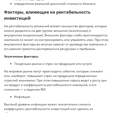
определения реальной рыночной стоимости бизнеса.
Факторы, влияющие на рентабельность
инвестиций
На рентабельность вложений влияет множество факторов, которые
можно разделить на две группы: внешние (экзогенные) и
внутренние (эндогенные). Внешние факторы слабо прогнозируются,
компания не может их контролировать или управлять ими. При этом
внутренние факторы во многом зависят от руководства компании и
его умения грамотно распоряжаться ресурсами и прибылью.
Экзогенные факторы:
Тенденции рынка и спрос на продукцию или услуги
На мировом рынке могут происходить события, которые снижают
или, наоборот, повышают спрос на продукцию определенных
отраслей экономики. При этом повышение спроса ведет к росту цен
на продукт и коэффициента рентабельности компаний, а его
снижение — к падению ROI.
Инфляция
Высокий уровень инфляции может значительно снизить
коэффициент рентабельности инвестиций или сделать их