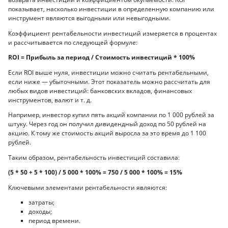
показывает, насколько инвестиции в определенную компанию или
инструмент являются выгодными или невыгодными.
Коэффициент рентабельности инвестиций измеряется в процентах
и рассчитывается по следующей формуле:
ROI = Прибыль за период / Стоимость инвестиций * 100%
Если ROI выше нуля, инвестиции можно считать рентабельными,
если ниже — убыточными. Этот показатель можно рассчитать для
любых видов инвестиций: банковских вкладов, финансовых
инструментов, валют и т. д.
Например, инвестор купил пять акций компании по 1 000 рублей за
штуку. Через год он получил дивидендный доход по 50 рублей на
акцию. К тому же стоимость акций выросла за это время до 1 100
рублей.
Таким образом, рентабельность инвестиций составила:
(5 * 50 + 5 * 100) / 5 000 * 100% = 750 / 5 000 * 100% = 15%
Ключевыми элементами рентабельности являются:
затраты;
доходы;
период времени.