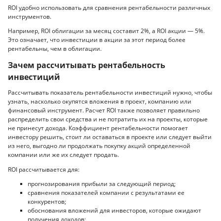
ROI удобно использовать для сравнения рентабельности различных
инструментов.
Например, ROI облигации за месяц составит 2%, а ROI акции — 5%.
Это означает, что инвестиции в акции за этот период более
рентабельны, чем в облигации.
Зачем рассчитывать рентабельность
инвестиций
Рассчитывать показатель рентабельности инвестиций нужно, чтобы
узнать, насколько окупятся вложения в проект, компанию или
финансовый инструмент. Расчет ROI также позволяет правильно
распределить свои средства и не потратить их на проекты, которые
не принесут дохода. Коэффициент рентабельности помогает
инвестору решить, стоит ли оставаться в проекте или следует выйти
из него, выгодно ли продолжать покупку акций определенной
компании или же их следует продать.
ROI рассчитывается для:
прогнозирования прибыли за следующий период;
сравнения показателей компании с результатами ее
конкурентов;
обоснования вложений для инвесторов, которые ожидают
получения доходов;