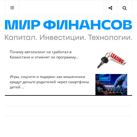
Почему автолизинг не сработал в
Казахстане и отменят ли программу...
Игры, соцсети и подарки: как мошенники
крадут деньги родителей через смартфоны
детей ...