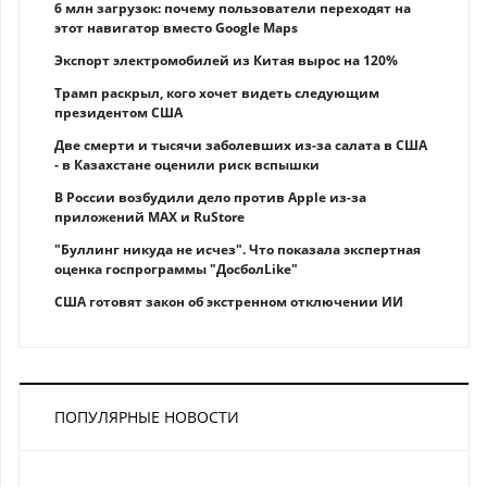
6 млн загрузок: почему пользователи переходят на
этот навигатор вместо Google Maps
Экспорт электромобилей из Китая вырос на 120%
Трамп раскрыл, кого хочет видеть следующим
президентом США
Две смерти и тысячи заболевших из-за салата в США
- в Казахстане оценили риск вспышки
В России возбудили дело против Apple из-за
приложений MAX и RuStore
"Буллинг никуда не исчез". Что показала экспертная
оценка госпрограммы "ДосболLike"
США готовят закон об экстренном отключении ИИ
ПОПУЛЯРНЫЕ НОВОСТИ