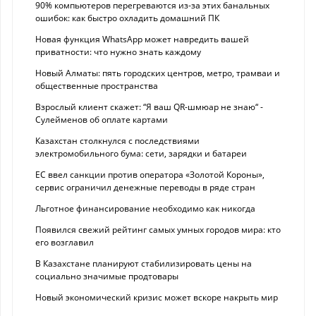
90% компьютеров перегреваются из-за этих банальных
ошибок: как быстро охладить домашний ПК
Новая функция WhatsApp может навредить вашей
приватности: что нужно знать каждому
Новый Алматы: пять городских центров, метро, трамваи и
общественные пространства
Взрослый клиент скажет: “Я ваш QR-шмюар не знаю“ -
Сулейменов об оплате картами
Казахстан столкнулся с последствиями
электромобильного бума: сети, зарядки и батареи
ЕС ввел санкции против оператора «Золотой Короны»,
сервис ограничил денежные переводы в ряде стран
Льготное финансирование необходимо как никогда
Появился свежий рейтинг самых умных городов мира: кто
его возглавил
В Казахстане планируют стабилизировать цены на
социально значимые продтовары
Новый экономический кризис может вскоре накрыть мир