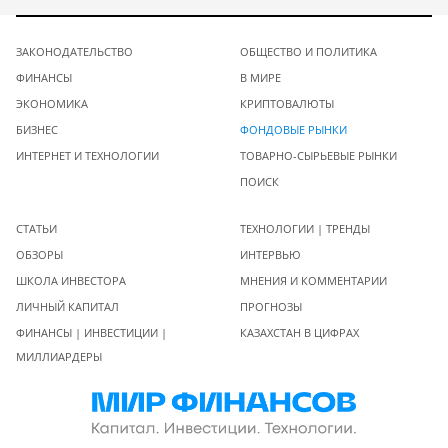
ЗАКОНОДАТЕЛЬСТВО
ОБЩЕСТВО И ПОЛИТИКА
ФИНАНСЫ
В МИРЕ
ЭКОНОМИКА
КРИПТОВАЛЮТЫ
БИЗНЕС
ФОНДОВЫЕ РЫНКИ
ИНТЕРНЕТ И ТЕХНОЛОГИИ
ТОВАРНО-СЫРЬЕВЫЕ РЫНКИ
ПОИСК
СТАТЬИ
ТЕХНОЛОГИИ | ТРЕНДЫ
ОБЗОРЫ
ИНТЕРВЬЮ
ШКОЛА ИНВЕСТОРА
МНЕНИЯ И КОММЕНТАРИИ
ЛИЧНЫЙ КАПИТАЛ
ПРОГНОЗЫ
ФИНАНСЫ | ИНВЕСТИЦИИ |
КАЗАХСТАН В ЦИФРАХ
МИЛЛИАРДЕРЫ