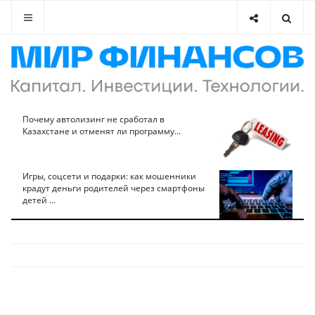
Почему автолизинг не сработал в
Казахстане и отменят ли программу...
Игры, соцсети и подарки: как мошенники
крадут деньги родителей через смартфоны
детей ...