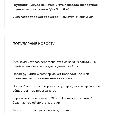
"Буллинг никуда не исчез". Что показала экспертная
оценка госпрограммы "ДосболLike"
США готовят закон об экстренном отключении ИИ
ПОПУЛЯРНЫЕ НОВОСТИ
90% компьютеров перегреваются из-за этих банальных
ошибок: как быстро охладить домашний ПК
Новая функция WhatsApp может навредить вашей
приватности: что нужно знать каждому
Новый Алматы: пять городских центров, метро, трамваи и
общественные пространства
Взрослый клиент скажет: “Я ваш QR-шмюар не знаю“ -
Сулейменов об оплате картами
Казахстан столкнулся с последствиями