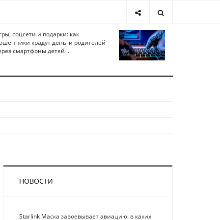
гры, соцсети и подарки: как
ошенники крадут деньги родителей
ерез смартфоны детей ...
НОВОСТИ
Starlink Маска завоевывает авиацию: в каких