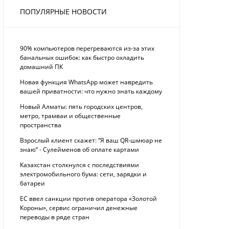
ПОПУЛЯРНЫЕ НОВОСТИ
90% компьютеров перегреваются из-за этих
банальных ошибок: как быстро охладить
домашний ПК
Новая функция WhatsApp может навредить
вашей приватности: что нужно знать каждому
Новый Алматы: пять городских центров,
метро, трамваи и общественные
пространства
Взрослый клиент скажет: “Я ваш QR-шмюар не
знаю“ - Сулейменов об оплате картами
Казахстан столкнулся с последствиями
электромобильного бума: сети, зарядки и
батареи
ЕС ввел санкции против оператора «Золотой
Короны», сервис ограничил денежные
переводы в ряде стран