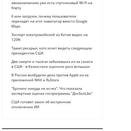
авиакомпаниях уже есть спутниковый Wi-Fi на
борту
6 млн загрузок: почему пользователи
переходят на этот навигатор вместо Google
Maps
Экспорт электромобилей из Китая вырос на
120%
Трамп раскрыл, кого хочет видеть следующим
президентом США
Две смерти и тысячи заболевших из-за салата
в США - в Казахстане оценили риск вспышки
В России возбудили дело против Apple из-за
приложений MAX и RuStore
"Буллинг никуда не исчез". Что показала
экспертная оценка госпрограммы "ДосболLike"
США готовят закон об экстренном
отключении ИИ