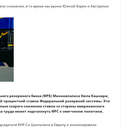
али снижение, в то время как рынки Южной Кореи и Австралии
ного резервного банка (ФРБ) Миннеаполиса Нила Кашкари,
й процентной ставки Федеральной резервной системы. Эти
но скорого снижения ставки со стороны американского
нка труда может подтолкнуть ФРС к смягчению политики,
едседателя КНР Си Цзиньпина в Европу и анализировали