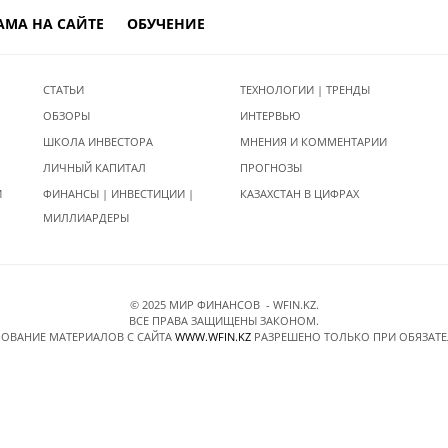
АМА НА САЙТЕ
ОБУЧЕНИЕ
СТАТЬИ
ТЕХНОЛОГИИ | ТРЕНДЫ
ОБЗОРЫ
ИНТЕРВЬЮ
ШКОЛА ИНВЕСТОРА
МНЕНИЯ И КОММЕНТАРИИ
ЛИЧНЫЙ КАПИТАЛ
ПРОГНОЗЫ
И
ФИНАНСЫ | ИНВЕСТИЦИИ |
КАЗАХСТАН В ЦИФРАХ
МИЛЛИАРДЕРЫ
© 2025 МИР ФИНАНСОВ - WFIN.KZ.
ВСЕ ПРАВА ЗАЩИЩЕНЫ ЗАКОНОМ.
ОВАНИЕ МАТЕРИАЛОВ C САЙТА
WWW.WFIN.KZ
РАЗРЕШЕНО ТОЛЬКО ПРИ ОБЯЗАТ