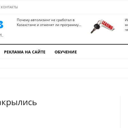
КОНТАКТЫ
Почему автолизинг не сработал в
И
Казахстане и отменят ли программу...
м
ч
РЕКЛАМА НА САЙТЕ
ОБУЧЕНИЕ
акрылись