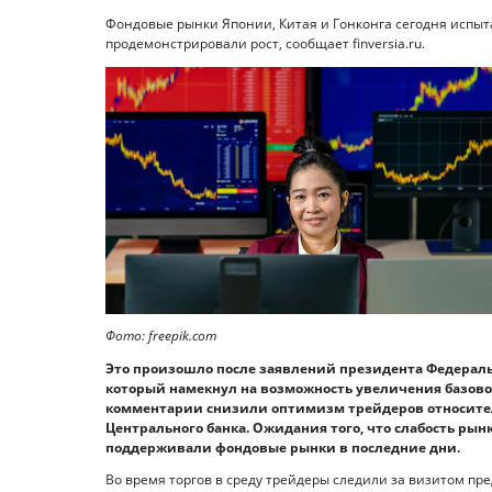
Фондовые рынки Японии, Китая и Гонконга сегодня испыт
продемонстрировали рост, сообщает finversia.ru.
Фото: freepik.com
Это произошло после заявлений президента Федераль
который намекнул на возможность увеличения базово
комментарии снизили оптимизм трейдеров относитель
Центрального банка. Ожидания того, что слабость ры
поддерживали фондовые рынки в последние дни.
Во время торгов в среду трейдеры следили за визитом пр