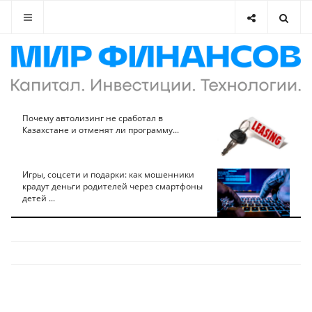
Почему автолизинг не сработал в
Казахстане и отменят ли программу...
Игры, соцсети и подарки: как мошенники
крадут деньги родителей через смартфоны
детей ...