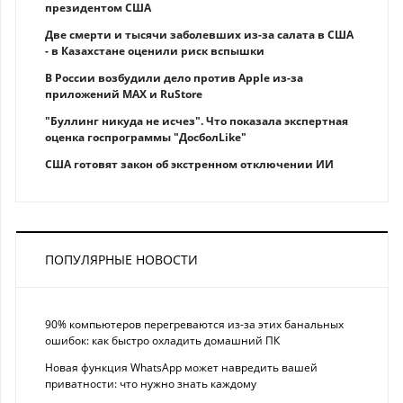
президентом США
Две смерти и тысячи заболевших из-за салата в США
- в Казахстане оценили риск вспышки
В России возбудили дело против Apple из-за
приложений MAX и RuStore
"Буллинг никуда не исчез". Что показала экспертная
оценка госпрограммы "ДосболLike"
США готовят закон об экстренном отключении ИИ
ПОПУЛЯРНЫЕ НОВОСТИ
90% компьютеров перегреваются из-за этих банальных
ошибок: как быстро охладить домашний ПК
Новая функция WhatsApp может навредить вашей
приватности: что нужно знать каждому