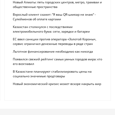
Новый Алматы: пять городских центров, метро, трамваи и
общественные пространства
Взрослый клиент скажет: “Я ваш QR-шмюар не знаю“ -
Сулейменов об оплате картами
Казахстан столкнулся с последствиями
электромобильного бума: сети, зарядки и батареи
ЕС ввел санкции против оператора «Золотой Короны»,
сервис ограничил денежные переводы в ряде стран
Льготное финансирование необходимо как никогда
Появился свежий рейтинг самых умных городов мира: кто
его возглавил
В Казахстане планируют стабилизировать цены на
социально значимые продтовары
Новый экономический кризис может вскоре накрыть мир