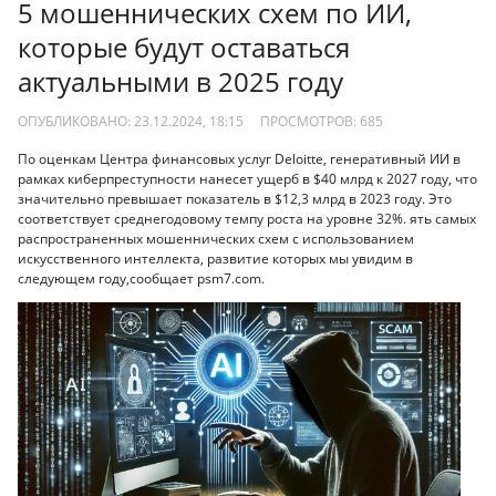
5 мошеннических схем по ИИ,
которые будут оставаться
актуальными в 2025 году
ОПУБЛИКОВАНО: 23.12.2024, 18:15
ПРОСМОТРОВ:
685
По оценкам Центра финансовых услуг Deloitte, генеративный ИИ в
рамках киберпреступности нанесет ущерб в $40 млрд к 2027 году, что
значительно превышает показатель в $12,3 млрд в 2023 году. Это
соответствует среднегодовому темпу роста на уровне 32%. ять самых
распространенных мошеннических схем с использованием
искусственного интеллекта, развитие которых мы увидим в
следующем году,сообщает psm7.com.