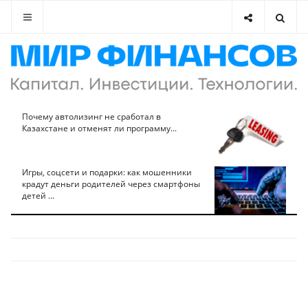
Почему автолизинг не сработал в
Казахстане и отменят ли программу...
Игры, соцсети и подарки: как мошенники
крадут деньги родителей через смартфоны
детей ...