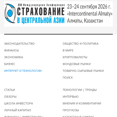
ЗАКОНОДАТЕЛЬСТВО
ОБЩЕСТВО И ПОЛИТИКА
ФИНАНСЫ
В МИРЕ
ЭКОНОМИКА
КРИПТОВАЛЮТЫ
БИЗНЕС
ФОНДОВЫЕ РЫНКИ
ИНТЕРНЕТ И ТЕХНОЛОГИИ
ТОВАРНО-СЫРЬЕВЫЕ РЫНКИ
ПОИСК
СТАТЬИ
ТЕХНОЛОГИИ | ТРЕНДЫ
ОБЗОРЫ
ИНТЕРВЬЮ
ШКОЛА ИНВЕСТОРА
МНЕНИЯ И КОММЕНТАРИИ
ЛИЧНЫЙ КАПИТАЛ
ПРОГНОЗЫ
ФИНАНСЫ | ИНВЕСТИЦИИ |
КАЗАХСТАН В ЦИФРАХ