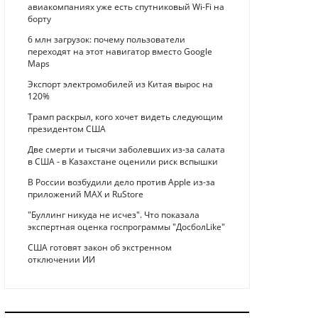
авиакомпаниях уже есть спутниковый Wi-Fi на
борту
6 млн загрузок: почему пользователи
переходят на этот навигатор вместо Google
Maps
Экспорт электромобилей из Китая вырос на
120%
Трамп раскрыл, кого хочет видеть следующим
президентом США
Две смерти и тысячи заболевших из-за салата
в США - в Казахстане оценили риск вспышки
В России возбудили дело против Apple из-за
приложений MAX и RuStore
"Буллинг никуда не исчез". Что показала
экспертная оценка госпрограммы "ДосболLike"
США готовят закон об экстренном
отключении ИИ