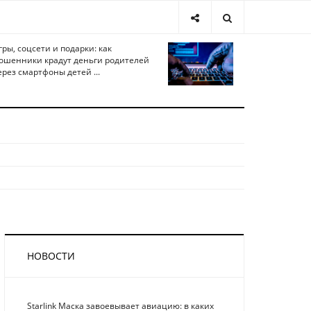
гры, соцсети и подарки: как
ошенники крадут деньги родителей
ерез смартфоны детей ...
НОВОСТИ
Starlink Маска завоевывает авиацию: в каких