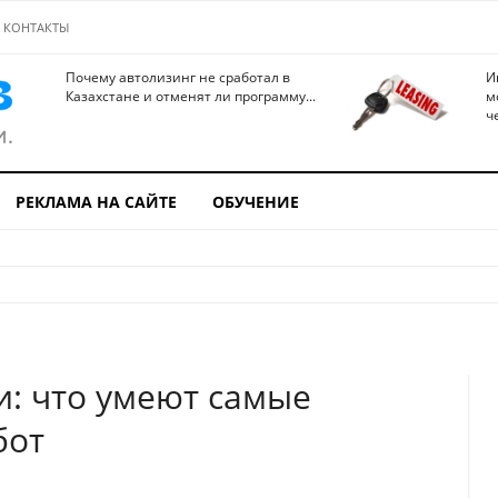
КОНТАКТЫ
Почему автолизинг не сработал в
И
Казахстане и отменят ли программу...
м
ч
РЕКЛАМА НА САЙТЕ
ОБУЧЕНИЕ
и: что умеют самые
бот