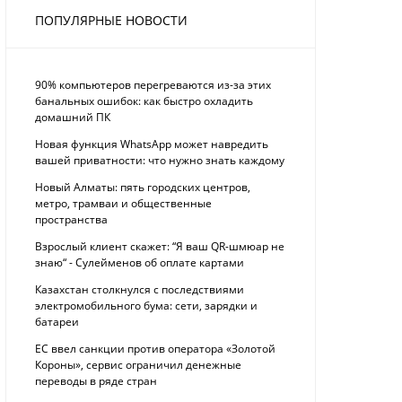
ПОПУЛЯРНЫЕ НОВОСТИ
90% компьютеров перегреваются из-за этих
банальных ошибок: как быстро охладить
домашний ПК
Новая функция WhatsApp может навредить
вашей приватности: что нужно знать каждому
Новый Алматы: пять городских центров,
метро, трамваи и общественные
пространства
Взрослый клиент скажет: “Я ваш QR-шмюар не
знаю“ - Сулейменов об оплате картами
Казахстан столкнулся с последствиями
электромобильного бума: сети, зарядки и
батареи
ЕС ввел санкции против оператора «Золотой
Короны», сервис ограничил денежные
переводы в ряде стран