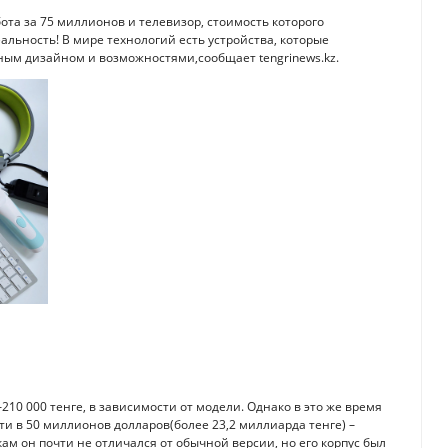
ота за 75 миллионов и телевизор, стоимость которого
еальность! В мире технологий есть устройства, которые
ным дизайном и возможностями,сообщает tengrinews.kz.
210 000 тенге, в зависимости от модели. Однако в это же время
очти в 50 миллионов долларов(более 23,2 миллиарда тенге) –
ам он почти не отличался от обычной версии, но его корпус был