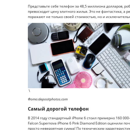
Представьте себе телефон за 48,5 миллиона долларов, роб
превосходит цену элитного жилья. Это не фантастика, а р
поражают не только своей стоимостью, но и исключитель
\
Фото:depositphotos.com
Самый дорогой телефон
В 2014 году стандартный iPhone 6 стоил примерно 160 000–
Falcon Supernova iPhone 6 Pink Diamond Edition оценили п
просто невероятная сумма! По техническим характеристик