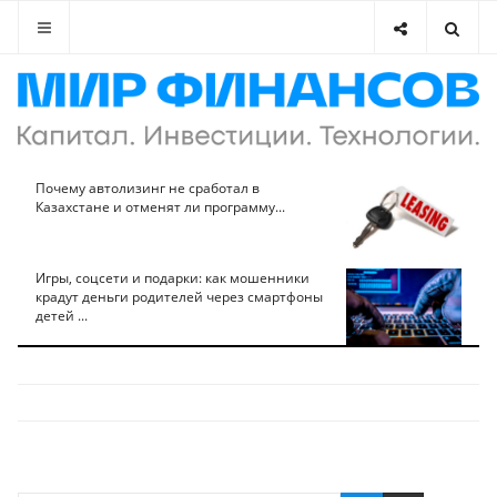
Почему автолизинг не сработал в
Казахстане и отменят ли программу...
Игры, соцсети и подарки: как мошенники
крадут деньги родителей через смартфоны
детей ...