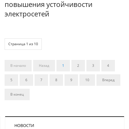
повышения устойчивости
электросетей
Страница 1 из 10
В начало
Назад
1
2
3
4
5
6
7
8
9
10
Вперед
В конец
НОВОСТИ