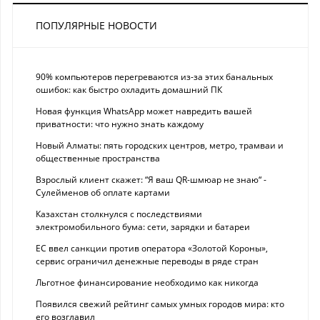
ПОПУЛЯРНЫЕ НОВОСТИ
90% компьютеров перегреваются из-за этих банальных
ошибок: как быстро охладить домашний ПК
Новая функция WhatsApp может навредить вашей
приватности: что нужно знать каждому
Новый Алматы: пять городских центров, метро, трамваи и
общественные пространства
Взрослый клиент скажет: “Я ваш QR-шмюар не знаю“ -
Сулейменов об оплате картами
Казахстан столкнулся с последствиями
электромобильного бума: сети, зарядки и батареи
ЕС ввел санкции против оператора «Золотой Короны»,
сервис ограничил денежные переводы в ряде стран
Льготное финансирование необходимо как никогда
Появился свежий рейтинг самых умных городов мира: кто
его возглавил