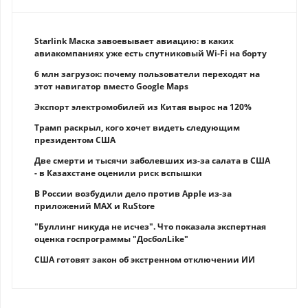
Starlink Маска завоевывает авиацию: в каких
авиакомпаниях уже есть спутниковый Wi-Fi на борту
6 млн загрузок: почему пользователи переходят на
этот навигатор вместо Google Maps
Экспорт электромобилей из Китая вырос на 120%
Трамп раскрыл, кого хочет видеть следующим
президентом США
Две смерти и тысячи заболевших из-за салата в США
- в Казахстане оценили риск вспышки
В России возбудили дело против Apple из-за
приложений MAX и RuStore
"Буллинг никуда не исчез". Что показала экспертная
оценка госпрограммы "ДосболLike"
США готовят закон об экстренном отключении ИИ