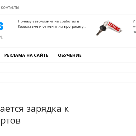
КОНТАКТЫ
Почему автолизинг не сработал в
И
Казахстане и отменят ли программу...
м
ч
РЕКЛАМА НА САЙТЕ
ОБУЧЕНИЕ
ается зарядка к
ертов