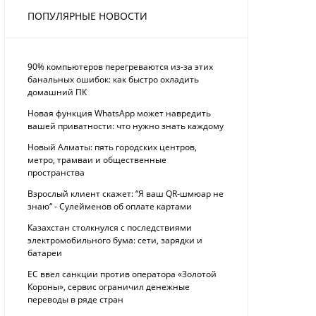
ПОПУЛЯРНЫЕ НОВОСТИ
90% компьютеров перегреваются из-за этих
банальных ошибок: как быстро охладить
домашний ПК
Новая функция WhatsApp может навредить
вашей приватности: что нужно знать каждому
Новый Алматы: пять городских центров,
метро, трамваи и общественные
пространства
Взрослый клиент скажет: “Я ваш QR-шмюар не
знаю“ - Сулейменов об оплате картами
Казахстан столкнулся с последствиями
электромобильного бума: сети, зарядки и
батареи
ЕС ввел санкции против оператора «Золотой
Короны», сервис ограничил денежные
переводы в ряде стран