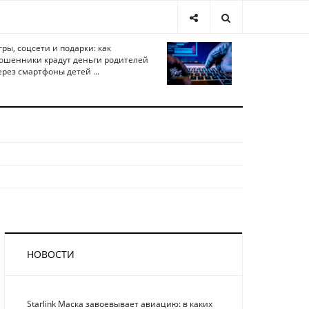
гры, соцсети и подарки: как
ошенники крадут деньги родителей
ерез смартфоны детей ...
НОВОСТИ
Starlink Маска завоевывает авиацию: в каких