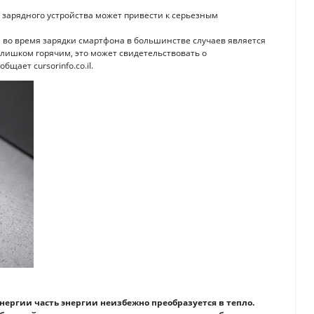
в зарядного устройства может привести к серьезным
а во время зарядки смартфона в большинстве случаев является
лишком горячим, это может свидетельствовать о
щает cursorinfo.co.il.
нергии часть энергии неизбежно преобразуется в тепло.