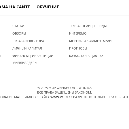
АМА НА САЙТЕ
ОБУЧЕНИЕ
СТАТЬИ
ТЕХНОЛОГИИ | ТРЕНДЫ
ОБЗОРЫ
ИНТЕРВЬЮ
ШКОЛА ИНВЕСТОРА
МНЕНИЯ И КОММЕНТАРИИ
ЛИЧНЫЙ КАПИТАЛ
ПРОГНОЗЫ
И
ФИНАНСЫ | ИНВЕСТИЦИИ |
КАЗАХСТАН В ЦИФРАХ
МИЛЛИАРДЕРЫ
© 2025 МИР ФИНАНСОВ - WFIN.KZ.
ВСЕ ПРАВА ЗАЩИЩЕНЫ ЗАКОНОМ.
ОВАНИЕ МАТЕРИАЛОВ C САЙТА
WWW.WFIN.KZ
РАЗРЕШЕНО ТОЛЬКО ПРИ ОБЯЗАТ