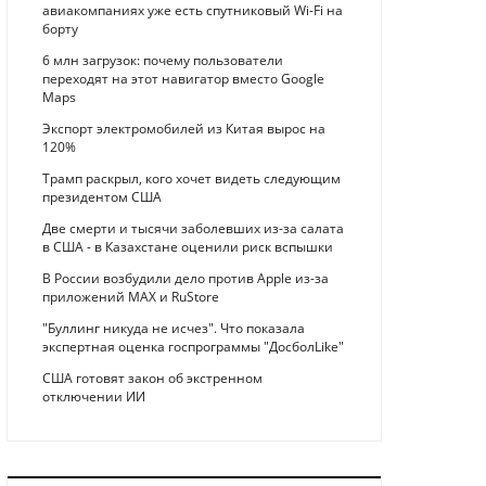
авиакомпаниях уже есть спутниковый Wi-Fi на
борту
6 млн загрузок: почему пользователи
переходят на этот навигатор вместо Google
Maps
Экспорт электромобилей из Китая вырос на
120%
Трамп раскрыл, кого хочет видеть следующим
президентом США
Две смерти и тысячи заболевших из-за салата
в США - в Казахстане оценили риск вспышки
В России возбудили дело против Apple из-за
приложений MAX и RuStore
"Буллинг никуда не исчез". Что показала
экспертная оценка госпрограммы "ДосболLike"
США готовят закон об экстренном
отключении ИИ