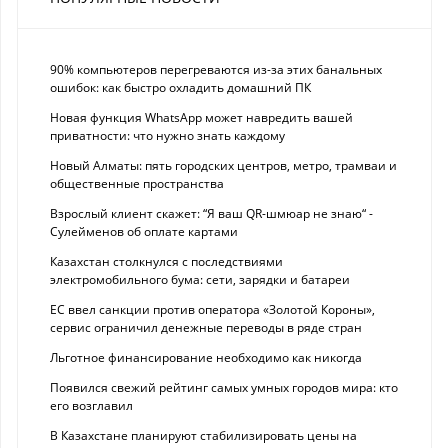
90% компьютеров перегреваются из-за этих банальных
ошибок: как быстро охладить домашний ПК
Новая функция WhatsApp может навредить вашей
приватности: что нужно знать каждому
Новый Алматы: пять городских центров, метро, трамваи и
общественные пространства
Взрослый клиент скажет: “Я ваш QR-шмюар не знаю“ -
Сулейменов об оплате картами
Казахстан столкнулся с последствиями
электромобильного бума: сети, зарядки и батареи
ЕС ввел санкции против оператора «Золотой Короны»,
сервис ограничил денежные переводы в ряде стран
Льготное финансирование необходимо как никогда
Появился свежий рейтинг самых умных городов мира: кто
его возглавил
В Казахстане планируют стабилизировать цены на