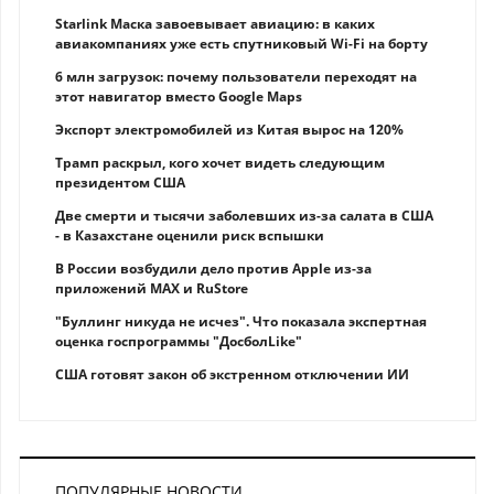
Starlink Маска завоевывает авиацию: в каких
авиакомпаниях уже есть спутниковый Wi-Fi на борту
6 млн загрузок: почему пользователи переходят на
этот навигатор вместо Google Maps
Экспорт электромобилей из Китая вырос на 120%
Трамп раскрыл, кого хочет видеть следующим
президентом США
Две смерти и тысячи заболевших из-за салата в США
- в Казахстане оценили риск вспышки
В России возбудили дело против Apple из-за
приложений MAX и RuStore
"Буллинг никуда не исчез". Что показала экспертная
оценка госпрограммы "ДосболLike"
США готовят закон об экстренном отключении ИИ
ПОПУЛЯРНЫЕ НОВОСТИ