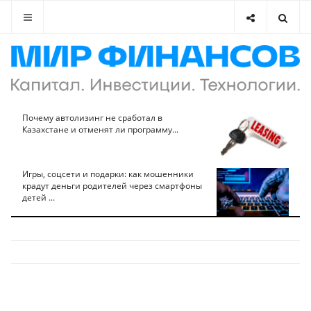
Почему автолизинг не сработал в
Казахстане и отменят ли программу...
Игры, соцсети и подарки: как мошенники
крадут деньги родителей через смартфоны
детей ...