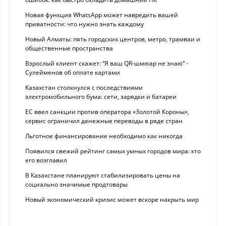
Новая функция WhatsApp может навредить вашей
приватности: что нужно знать каждому
Новый Алматы: пять городских центров, метро, трамваи и
общественные пространства
Взрослый клиент скажет: “Я ваш QR-шмюар не знаю“ -
Сулейменов об оплате картами
Казахстан столкнулся с последствиями
электромобильного бума: сети, зарядки и батареи
ЕС ввел санкции против оператора «Золотой Короны»,
сервис ограничил денежные переводы в ряде стран
Льготное финансирование необходимо как никогда
Появился свежий рейтинг самых умных городов мира: кто
его возглавил
В Казахстане планируют стабилизировать цены на
социально значимые продтовары
Новый экономический кризис может вскоре накрыть мир