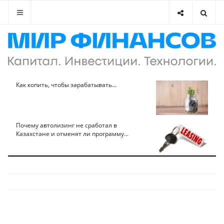
Как копить, чтобы зарабатывать...
Почему автолизинг не сработал в
Казахстане и отменят ли программу...