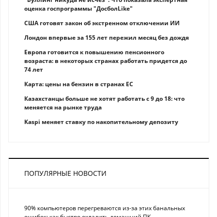
оценка госпрограммы "ДосболLike"
США готовят закон об экстренном отключении ИИ
Лондон впервые за 155 лет пережил месяц без дождя
Европа готовится к повышению пенсионного
возраста: в некоторых странах работать придется до
74 лет
Карта: цены на бензин в странах ЕС
Казахстанцы больше не хотят работать с 9 до 18: что
меняется на рынке труда
Kaspi меняет ставку по накопительному депозиту
ПОПУЛЯРНЫЕ НОВОСТИ
90% компьютеров перегреваются из-за этих банальных
ошибок: как быстро охладить домашний ПК