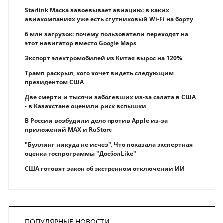
Starlink Маска завоевывает авиацию: в каких
авиакомпаниях уже есть спутниковый Wi-Fi на борту
6 млн загрузок: почему пользователи переходят на
этот навигатор вместо Google Maps
Экспорт электромобилей из Китая вырос на 120%
Трамп раскрыл, кого хочет видеть следующим
президентом США
Две смерти и тысячи заболевших из-за салата в США
- в Казахстане оценили риск вспышки
В России возбудили дело против Apple из-за
приложений MAX и RuStore
"Буллинг никуда не исчез". Что показала экспертная
оценка госпрограммы "ДосболLike"
США готовят закон об экстренном отключении ИИ
ПОПУЛЯРНЫЕ НОВОСТИ