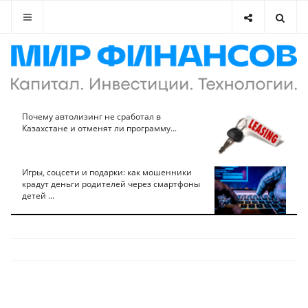
Почему автолизинг не сработал в
Казахстане и отменят ли программу...
Игры, соцсети и подарки: как мошенники
крадут деньги родителей через смартфоны
детей ...