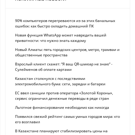
90% компьютеров перегреваются из-за этих банальных
ошибок: как быстро охладить домашний ПК
Новая функция WhatsApp может навредить вашей
приватности: что нужно знать каждому
Новый Алматы: пять городских центров, метро, трамваи и
общественные пространства
Взрослый клиент скажет: “Я ваш QR-шмюар не знаю“ -
Сулейменов об оплате картами
Казахстан столкнулся с последствиями
электромобильного бума: сети, зарядки и батареи
ЕС ввел санкции против оператора «Золотой Короны»,
сервис ограничил денежные переводы в ряде стран
Льготное финансирование необходимо как никогда
Появился свежий рейтинг самых умных городов мира: кто
его возглавил
В Казахстане планируют стабилизировать цены на