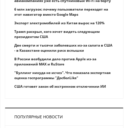
авиакомпаниях уже есть спутниковый Wi-Fi на борту
6 млн загрузок: почему пользователи переходят на
этот навигатор вместо Google Maps
Экспорт электромобилей из Китая вырос на 120%
Трамп раскрыл, кого хочет видеть следующим
президентом США
Две смерти и тысячи заболевших из-за салата в США
- в Казахстане оценили риск вспышки
В России возбудили дело против Apple из-за
приложений MAX и RuStore
"Буллинг никуда не исчез". Что показала экспертная
оценка госпрограммы "ДосболLike"
США готовят закон об экстренном отключении ИИ
ПОПУЛЯРНЫЕ НОВОСТИ