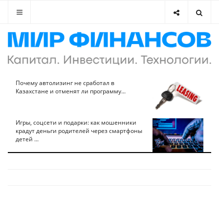
Почему автолизинг не сработал в
Казахстане и отменят ли программу...
Игры, соцсети и подарки: как мошенники
крадут деньги родителей через смартфоны
детей ...