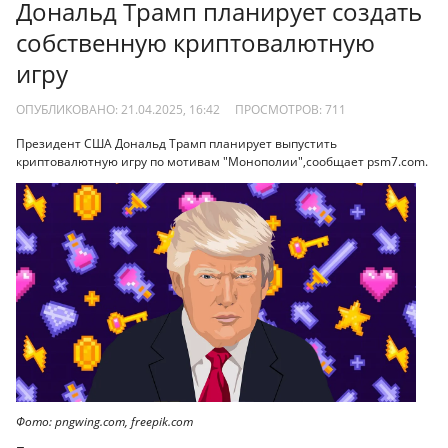
Дональд Трамп планирует создать
собственную криптовалютную
игру
ОПУБЛИКОВАНО: 21.04.2025, 16:42
ПРОСМОТРОВ:
711
Президент США Дональд Трамп планирует выпустить
криптовалютную игру по мотивам "Монополии",сообщает psm7.com.
Фото: pngwing.com, freepik.com