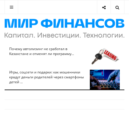
Почему автолизинг не сработал в
Казахстане и отменят ли программу...
Игры, соцсети и подарки: как мошенники
крадут деньги родителей через смартфоны
детей ...