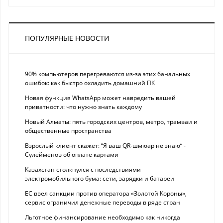
ПОПУЛЯРНЫЕ НОВОСТИ
90% компьютеров перегреваются из-за этих банальных
ошибок: как быстро охладить домашний ПК
Новая функция WhatsApp может навредить вашей
приватности: что нужно знать каждому
Новый Алматы: пять городских центров, метро, трамваи и
общественные пространства
Взрослый клиент скажет: “Я ваш QR-шмюар не знаю“ -
Сулейменов об оплате картами
Казахстан столкнулся с последствиями
электромобильного бума: сети, зарядки и батареи
ЕС ввел санкции против оператора «Золотой Короны»,
сервис ограничил денежные переводы в ряде стран
Льготное финансирование необходимо как никогда