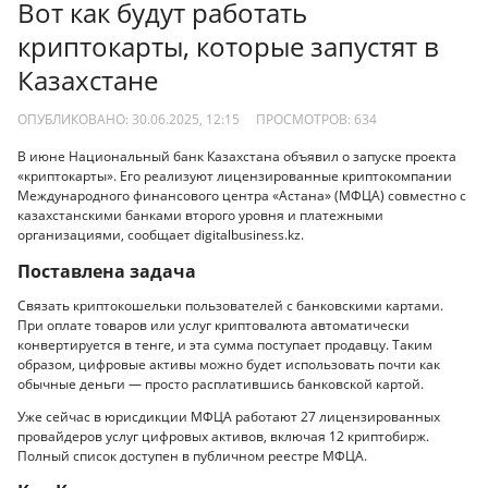
Вот как будут работать
криптокарты, которые запустят в
Казахстане
ОПУБЛИКОВАНО: 30.06.2025, 12:15
ПРОСМОТРОВ:
634
В июне Национальный банк Казахстана объявил о запуске проекта
«криптокарты». Его реализуют лицензированные криптокомпании
Международного финансового центра «Астана» (МФЦА) совместно с
казахстанскими банками второго уровня и платежными
организациями, сообщает digitalbusiness.kz.
Поставлена задача
Связать криптокошельки пользователей с банковскими картами.
При оплате товаров или услуг криптовалюта автоматически
конвертируется в тенге, и эта сумма поступает продавцу. Таким
образом, цифровые активы можно будет использовать почти как
обычные деньги — просто расплатившись банковской картой.
Уже сейчас в юрисдикции МФЦА работают 27 лицензированных
провайдеров услуг цифровых активов, включая 12 криптобирж.
Полный список доступен в публичном реестре МФЦА.