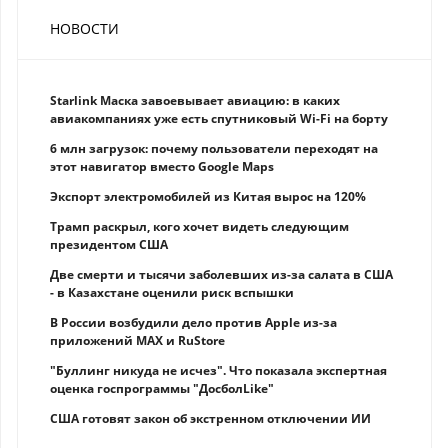
НОВОСТИ
Starlink Маска завоевывает авиацию: в каких
авиакомпаниях уже есть спутниковый Wi-Fi на борту
6 млн загрузок: почему пользователи переходят на
этот навигатор вместо Google Maps
Экспорт электромобилей из Китая вырос на 120%
Трамп раскрыл, кого хочет видеть следующим
президентом США
Две смерти и тысячи заболевших из-за салата в США
- в Казахстане оценили риск вспышки
В России возбудили дело против Apple из-за
приложений MAX и RuStore
"Буллинг никуда не исчез". Что показала экспертная
оценка госпрограммы "ДосболLike"
США готовят закон об экстренном отключении ИИ