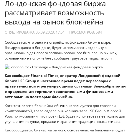
Лондонская фондовая биржа
рассматривает возможность
выхода на рынок блокчейна
ОПУБЛИКОВАНО: 05.09.2023, 17:51
ПРОСМОТРОВ:
584
Сообщается, что одна из старейших фондовых бирж в мире,
базирующаяся в Лондоне, будет использовать отдельную
организацию для своего запланированного бизнеса на рынках,
основанных на блокчейне , сообщает payspacemagazine.com .
Как сообщает Financial Times, оператор Лондонской фондовой
биржи LSE Group в настоящее время ведет переговоры с
правительством и регулирующими органами Великобритании
о предложении торговли традиционными финансовыми
активами на платформе блокчейна.
Хотя технология блокчейна обычно используется для торговли
криптовалютой, глава отдела рынков капитала LSE Group Мюррей
Роос прямо заявил, что проект LSE будет использовать ее только для
улучшения покупки, продажи и хранения традиционных активов.
Как сообщается, бизнес на рынках, основанных на блокчейне, будет