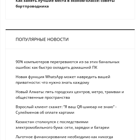
Как занять лучшие места в эконом-классе: советы
бортпроводника
ПОПУЛЯРНЫЕ НОВОСТИ
90% компьютеров перегреваются из-за этих банальных
ошибок: как быстро охладить домашний ПК
Новая функция WhatsApp может навредить вашей
приватности: что нужно знать каждому
Новый Алматы: пять городских центров, метро, трамваи и
общественные пространства
Взрослый клиент скажет: “Я ваш QR-шмюар не знаю“ -
Сулейменов об оплате картами
Казахстан столкнулся с последствиями
электромобильного бума: сети, зарядки и батареи
Льготное финансирование необходимо как никогда