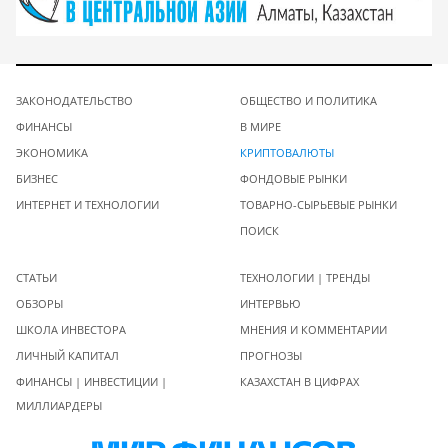
ЗАКОНОДАТЕЛЬСТВО
ОБЩЕСТВО И ПОЛИТИКА
ФИНАНСЫ
В МИРЕ
ЭКОНОМИКА
КРИПТОВАЛЮТЫ
БИЗНЕС
ФОНДОВЫЕ РЫНКИ
ИНТЕРНЕТ И ТЕХНОЛОГИИ
ТОВАРНО-СЫРЬЕВЫЕ РЫНКИ
ПОИСК
СТАТЬИ
ТЕХНОЛОГИИ | ТРЕНДЫ
ОБЗОРЫ
ИНТЕРВЬЮ
ШКОЛА ИНВЕСТОРА
МНЕНИЯ И КОММЕНТАРИИ
ЛИЧНЫЙ КАПИТАЛ
ПРОГНОЗЫ
ФИНАНСЫ | ИНВЕСТИЦИИ |
КАЗАХСТАН В ЦИФРАХ
МИЛЛИАРДЕРЫ