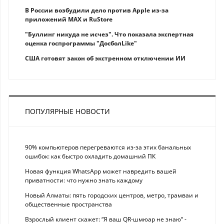
В России возбудили дело против Apple из-за
приложений MAX и RuStore
"Буллинг никуда не исчез". Что показала экспертная
оценка госпрограммы "ДосболLike"
США готовят закон об экстренном отключении ИИ
ПОПУЛЯРНЫЕ НОВОСТИ
90% компьютеров перегреваются из-за этих банальных
ошибок: как быстро охладить домашний ПК
Новая функция WhatsApp может навредить вашей
приватности: что нужно знать каждому
Новый Алматы: пять городских центров, метро, трамваи и
общественные пространства
Взрослый клиент скажет: “Я ваш QR-шмюар не знаю“ -