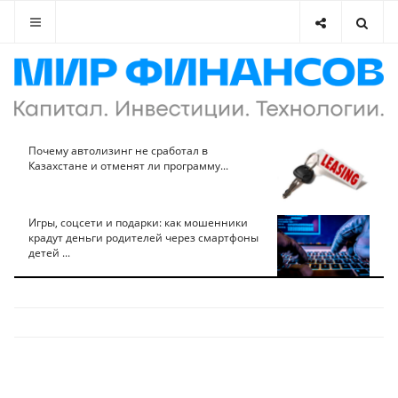
Почему автолизинг не сработал в
Казахстане и отменят ли программу...
Игры, соцсети и подарки: как мошенники
крадут деньги родителей через смартфоны
детей ...