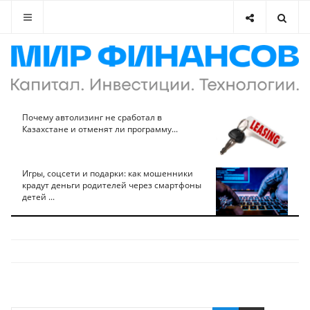
Почему автолизинг не сработал в
Казахстане и отменят ли программу...
Игры, соцсети и подарки: как мошенники
крадут деньги родителей через смартфоны
детей ...