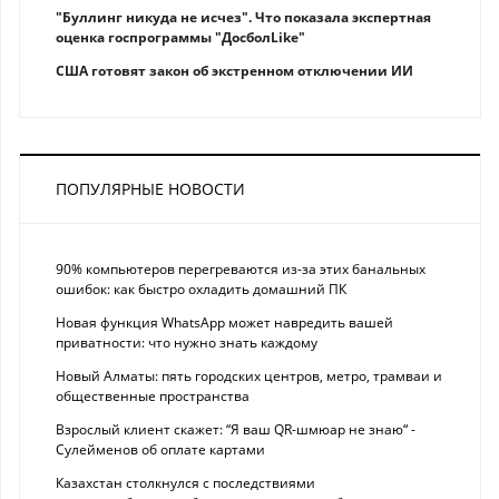
"Буллинг никуда не исчез". Что показала экспертная
оценка госпрограммы "ДосболLike"
США готовят закон об экстренном отключении ИИ
ПОПУЛЯРНЫЕ НОВОСТИ
90% компьютеров перегреваются из-за этих банальных
ошибок: как быстро охладить домашний ПК
Новая функция WhatsApp может навредить вашей
приватности: что нужно знать каждому
Новый Алматы: пять городских центров, метро, трамваи и
общественные пространства
Взрослый клиент скажет: “Я ваш QR-шмюар не знаю“ -
Сулейменов об оплате картами
Казахстан столкнулся с последствиями