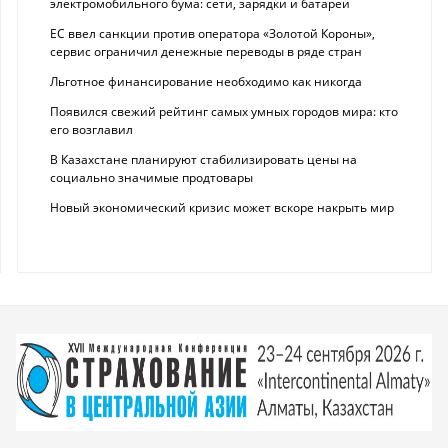
электромобильного бума: сети, зарядки и батареи
ЕС ввел санкции против оператора «Золотой Короны»,
сервис ограничил денежные переводы в ряде стран
Льготное финансирование необходимо как никогда
Появился свежий рейтинг самых умных городов мира: кто
его возглавил
В Казахстане планируют стабилизировать цены на
социально значимые продтовары
Новый экономический кризис может вскоре накрыть мир