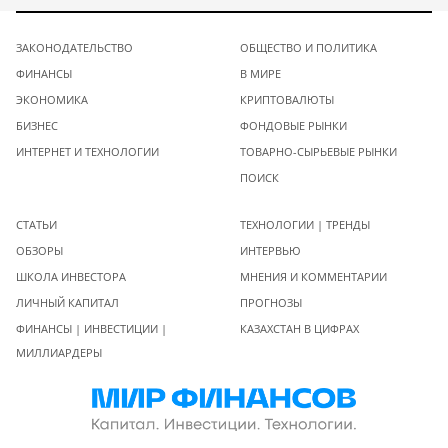
ЗАКОНОДАТЕЛЬСТВО
ОБЩЕСТВО И ПОЛИТИКА
ФИНАНСЫ
В МИРЕ
ЭКОНОМИКА
КРИПТОВАЛЮТЫ
БИЗНЕС
ФОНДОВЫЕ РЫНКИ
ИНТЕРНЕТ И ТЕХНОЛОГИИ
ТОВАРНО-СЫРЬЕВЫЕ РЫНКИ
ПОИСК
СТАТЬИ
ТЕХНОЛОГИИ | ТРЕНДЫ
ОБЗОРЫ
ИНТЕРВЬЮ
ШКОЛА ИНВЕСТОРА
МНЕНИЯ И КОММЕНТАРИИ
ЛИЧНЫЙ КАПИТАЛ
ПРОГНОЗЫ
ФИНАНСЫ | ИНВЕСТИЦИИ |
КАЗАХСТАН В ЦИФРАХ
МИЛЛИАРДЕРЫ