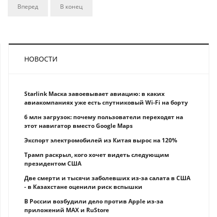
Вперед
В конец
НОВОСТИ
Starlink Маска завоевывает авиацию: в каких
авиакомпаниях уже есть спутниковый Wi-Fi на борту
6 млн загрузок: почему пользователи переходят на
этот навигатор вместо Google Maps
Экспорт электромобилей из Китая вырос на 120%
Трамп раскрыл, кого хочет видеть следующим
президентом США
Две смерти и тысячи заболевших из-за салата в США
- в Казахстане оценили риск вспышки
В России возбудили дело против Apple из-за
приложений MAX и RuStore