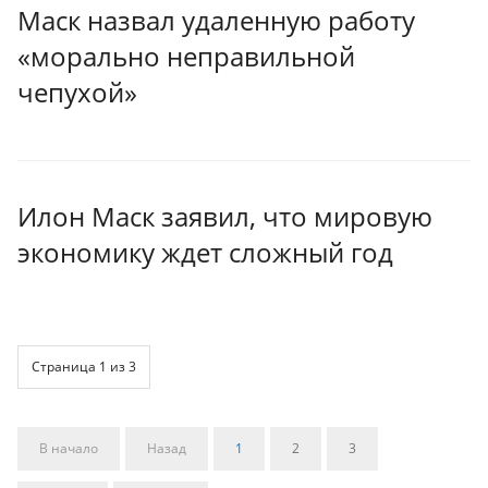
Маск назвал удаленную работу
«морально неправильной
чепухой»
Илон Маск заявил, что мировую
экономику ждет сложный год
Страница 1 из 3
В начало
Назад
1
2
3