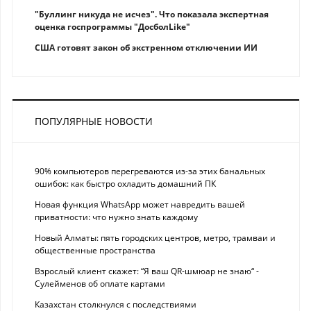
"Буллинг никуда не исчез". Что показала экспертная
оценка госпрограммы "ДосболLike"
США готовят закон об экстренном отключении ИИ
ПОПУЛЯРНЫЕ НОВОСТИ
90% компьютеров перегреваются из-за этих банальных
ошибок: как быстро охладить домашний ПК
Новая функция WhatsApp может навредить вашей
приватности: что нужно знать каждому
Новый Алматы: пять городских центров, метро, трамваи и
общественные пространства
Взрослый клиент скажет: “Я ваш QR-шмюар не знаю“ -
Сулейменов об оплате картами
Казахстан столкнулся с последствиями