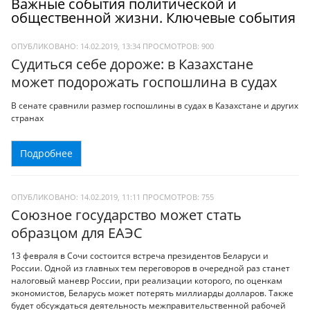
Важные события политической и
общественной жизни. Ключевые события
ОПУБЛИКОВАНО: 14.02.2019, 13:34
ПРОСМОТРОВ:
900
Судиться себе дороже: в Казахстане
может подорожать госпошлина в судах
В сенате сравнили размер госпошлины в судах в Казахстане и других
странах
Подробнее
ОПУБЛИКОВАНО: 14.02.2019, 11:11
ПРОСМОТРОВ:
755
Союзное государство может стать
образцом для ЕАЭС
13 февраля в Сочи состоится встреча президентов Беларуси и
России. Одной из главных тем переговоров в очередной раз станет
налоговый маневр России, при реализации которого, по оценкам
экономистов, Беларусь может потерять миллиарды долларов. Также
будет обсуждаться деятельность межправительственной рабочей