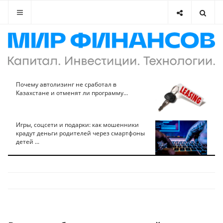
Почему автолизинг не сработал в
Казахстане и отменят ли программу...
Игры, соцсети и подарки: как мошенники
крадут деньги родителей через смартфоны
детей ...