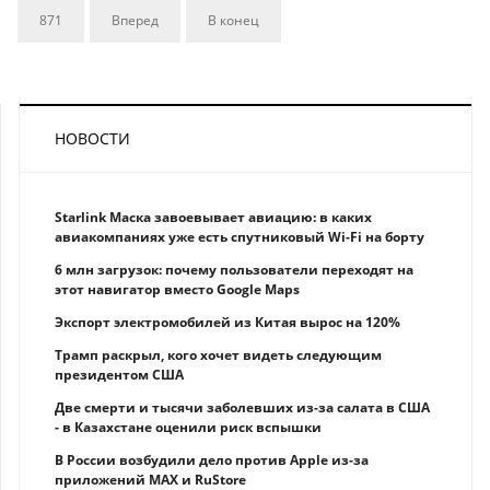
871
Вперед
В конец
НОВОСТИ
Starlink Маска завоевывает авиацию: в каких
авиакомпаниях уже есть спутниковый Wi-Fi на борту
6 млн загрузок: почему пользователи переходят на
этот навигатор вместо Google Maps
Экспорт электромобилей из Китая вырос на 120%
Трамп раскрыл, кого хочет видеть следующим
президентом США
Две смерти и тысячи заболевших из-за салата в США
- в Казахстане оценили риск вспышки
В России возбудили дело против Apple из-за
приложений MAX и RuStore