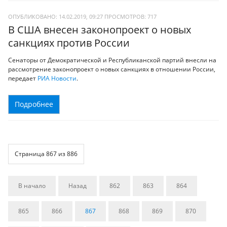
ОПУБЛИКОВАНО: 14.02.2019, 09:27
ПРОСМОТРОВ:
717
В США внесен законопроект о новых
санкциях против России
Сенаторы от Демократической и Республиканской партий внесли на
рассмотрение законопроект о новых санкциях в отношении России,
передает
РИА Новости
.
Подробнее
Страница 867 из 886
В начало
Назад
862
863
864
865
866
867
868
869
870