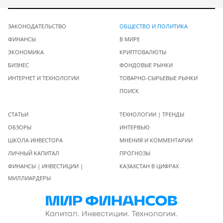
ЗАКОНОДАТЕЛЬСТВО
ОБЩЕСТВО И ПОЛИТИКА
ФИНАНСЫ
В МИРЕ
ЭКОНОМИКА
КРИПТОВАЛЮТЫ
БИЗНЕС
ФОНДОВЫЕ РЫНКИ
ИНТЕРНЕТ И ТЕХНОЛОГИИ
ТОВАРНО-СЫРЬЕВЫЕ РЫНКИ
ПОИСК
СТАТЬИ
ТЕХНОЛОГИИ | ТРЕНДЫ
ОБЗОРЫ
ИНТЕРВЬЮ
ШКОЛА ИНВЕСТОРА
МНЕНИЯ И КОММЕНТАРИИ
ЛИЧНЫЙ КАПИТАЛ
ПРОГНОЗЫ
ФИНАНСЫ | ИНВЕСТИЦИИ |
КАЗАХСТАН В ЦИФРАХ
МИЛЛИАРДЕРЫ