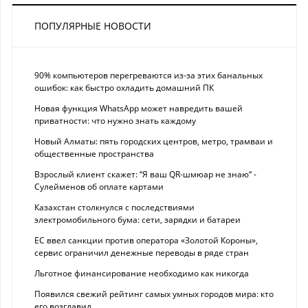
ПОПУЛЯРНЫЕ НОВОСТИ
90% компьютеров перегреваются из-за этих банальных
ошибок: как быстро охладить домашний ПК
Новая функция WhatsApp может навредить вашей
приватности: что нужно знать каждому
Новый Алматы: пять городских центров, метро, трамваи и
общественные пространства
Взрослый клиент скажет: “Я ваш QR-шмюар не знаю“ -
Сулейменов об оплате картами
Казахстан столкнулся с последствиями
электромобильного бума: сети, зарядки и батареи
ЕС ввел санкции против оператора «Золотой Короны»,
сервис ограничил денежные переводы в ряде стран
Льготное финансирование необходимо как никогда
Появился свежий рейтинг самых умных городов мира: кто
его возглавил