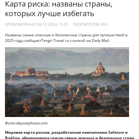
Карта риска: названы страны,
которых лучше избегать
ОПУБЛИКОВАНО: 04.12.2024, 13:07
ПРОСМОТРОВ:
693
Названы самые опасные и безопасные страны для путешествий в
2025 году,сообщаетTengri Travel со ссылкой на Daily Mail.
Фото:depositphotos.com
Мировая карта рисков, разработанная компаниями Safeture и
Riskline, обнародовала список самых опасных и безопасных стран