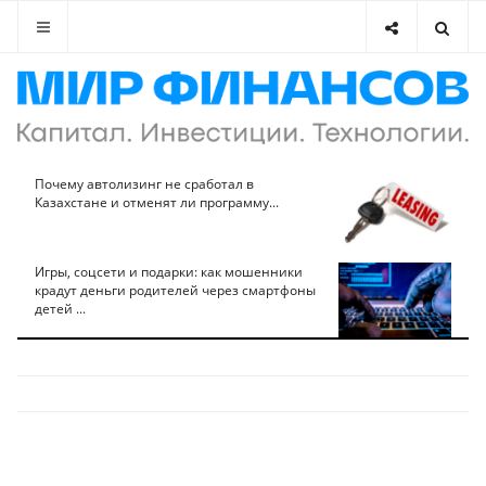
Почему автолизинг не сработал в
Казахстане и отменят ли программу...
Игры, соцсети и подарки: как мошенники
крадут деньги родителей через смартфоны
детей ...