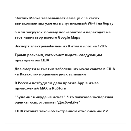
Starlink Маска завоевывает авиацию: в каких
авиакомпаниях уже есть спутниковый Wi-Fi на борту
6 млн загрузок: почему пользователи переходят на
этот навигатор вместо Google Maps
Экспорт электромобилей из Китая вырос на 120%
Трамп раскрыл, кого хочет видеть следующим
президентом США
Две смерти и тысячи заболевших из-за салата в США
- в Казахстане оценили риск вспышки
В России возбудили дело против Apple из-за
приложений MAX и RuStore
"Буллинг никуда не исчез". Что показала экспертная
оценка госпрограммы "ДосболLike"
США готовят закон об экстренном отключении ИИ