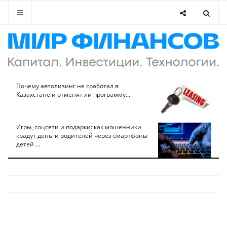
Почему автолизинг не сработал в
Казахстане и отменят ли программу...
Игры, соцсети и подарки: как мошенники
крадут деньги родителей через смартфоны
детей ...