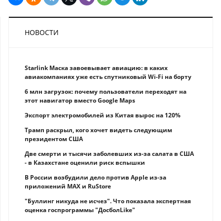
НОВОСТИ
Starlink Маска завоевывает авиацию: в каких
авиакомпаниях уже есть спутниковый Wi-Fi на борту
6 млн загрузок: почему пользователи переходят на
этот навигатор вместо Google Maps
Экспорт электромобилей из Китая вырос на 120%
Трамп раскрыл, кого хочет видеть следующим
президентом США
Две смерти и тысячи заболевших из-за салата в США
- в Казахстане оценили риск вспышки
В России возбудили дело против Apple из-за
приложений MAX и RuStore
"Буллинг никуда не исчез". Что показала экспертная
оценка госпрограммы "ДосболLike"