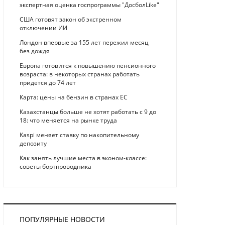
экспертная оценка госпрограммы "ДосболLike"
США готовят закон об экстренном
отключении ИИ
Лондон впервые за 155 лет пережил месяц
без дождя
Европа готовится к повышению пенсионного
возраста: в некоторых странах работать
придется до 74 лет
Карта: цены на бензин в странах ЕС
Казахстанцы больше не хотят работать с 9 до
18: что меняется на рынке труда
Kaspi меняет ставку по накопительному
депозиту
Как занять лучшие места в эконом-классе:
советы бортпроводника
ПОПУЛЯРНЫЕ НОВОСТИ