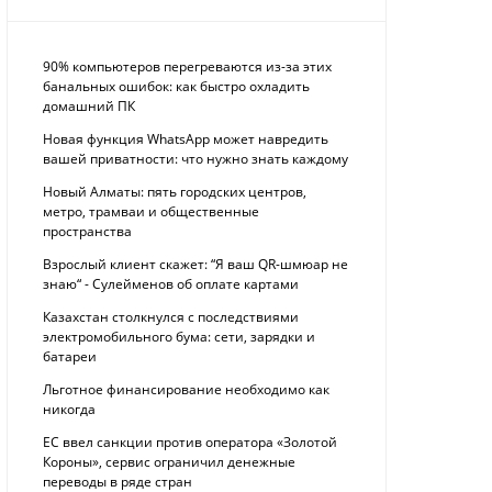
90% компьютеров перегреваются из-за этих
банальных ошибок: как быстро охладить
домашний ПК
Новая функция WhatsApp может навредить
вашей приватности: что нужно знать каждому
Новый Алматы: пять городских центров,
метро, трамваи и общественные
пространства
Взрослый клиент скажет: “Я ваш QR-шмюар не
знаю“ - Сулейменов об оплате картами
Казахстан столкнулся с последствиями
электромобильного бума: сети, зарядки и
батареи
Льготное финансирование необходимо как
никогда
ЕС ввел санкции против оператора «Золотой
Короны», сервис ограничил денежные
переводы в ряде стран