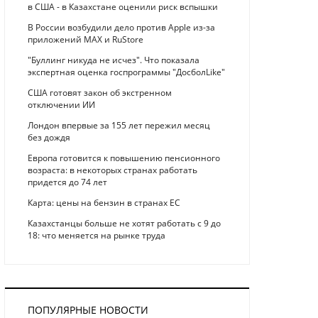
в США - в Казахстане оценили риск вспышки
В России возбудили дело против Apple из-за
приложений MAX и RuStore
"Буллинг никуда не исчез". Что показала
экспертная оценка госпрограммы "ДосболLike"
США готовят закон об экстренном
отключении ИИ
Лондон впервые за 155 лет пережил месяц
без дождя
Европа готовится к повышению пенсионного
возраста: в некоторых странах работать
придется до 74 лет
Карта: цены на бензин в странах ЕС
Казахстанцы больше не хотят работать с 9 до
18: что меняется на рынке труда
ПОПУЛЯРНЫЕ НОВОСТИ