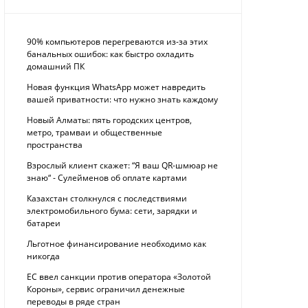
90% компьютеров перегреваются из-за этих
банальных ошибок: как быстро охладить
домашний ПК
Новая функция WhatsApp может навредить
вашей приватности: что нужно знать каждому
Новый Алматы: пять городских центров,
метро, трамваи и общественные
пространства
Взрослый клиент скажет: “Я ваш QR-шмюар не
знаю“ - Сулейменов об оплате картами
Казахстан столкнулся с последствиями
электромобильного бума: сети, зарядки и
батареи
Льготное финансирование необходимо как
никогда
ЕС ввел санкции против оператора «Золотой
Короны», сервис ограничил денежные
переводы в ряде стран