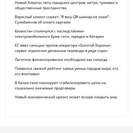
Новый Алматы: пять городских центров, метро, трамваи и
общественные пространства
Взрослый клиент скажет: “Я ваш QR-шмюар не знаю“ -
Сулейменов об оплате картами
Казахстан столкнулся с последствиями
электромобильного бума: сети, зарядки и батареи
ЕС ввел санкции против оператора «Золотой Короны»,
сервис ограничил денежные переводы в ряде стран
Льготное финансирование необходимо как никогда
Появился свежий рейтинг самых умных городов мира: кто
его возглавил
В Казахстане планируют стабилизировать цены на
социально значимые продтовары
Новый экономический кризис может вскоре накрыть мир