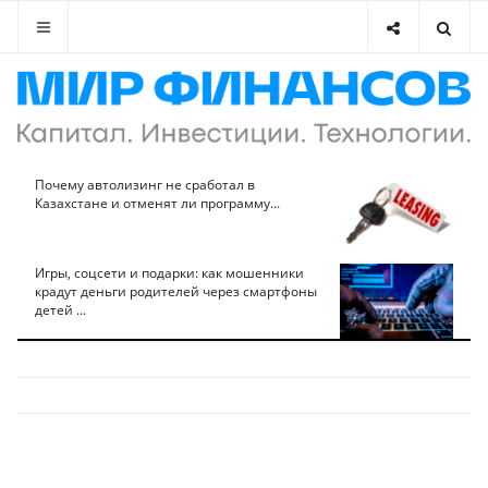
Почему автолизинг не сработал в
Казахстане и отменят ли программу...
Игры, соцсети и подарки: как мошенники
крадут деньги родителей через смартфоны
детей ...