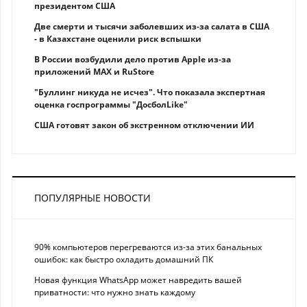
президентом США
Две смерти и тысячи заболевших из-за салата в США
- в Казахстане оценили риск вспышки
В России возбудили дело против Apple из-за
приложений MAX и RuStore
"Буллинг никуда не исчез". Что показала экспертная
оценка госпрограммы "ДосболLike"
США готовят закон об экстренном отключении ИИ
ПОПУЛЯРНЫЕ НОВОСТИ
90% компьютеров перегреваются из-за этих банальных
ошибок: как быстро охладить домашний ПК
Новая функция WhatsApp может навредить вашей
приватности: что нужно знать каждому