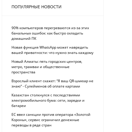
ПОПУЛЯРНЫЕ НОВОСТИ
90% компьютеров перегреваются из-за этих
банальных ошибок: как быстро охладить
домашний ПК
Новая функция WhatsApp может навредить
вашей приватности: что нужно знать каждому
Новый Алматы: пять городских центров,
метро, трамваи и общественные
пространства
Взрослый клиент скажет: “Я ваш QR-шмюар не
знаю“ - Сулейменов об оплате картами
Казахстан столкнулся с последствиями
электромобильного бума: сети, зарядки и
батареи
ЕС ввел санкции против оператора «Золотой
Короны», сервис ограничил денежные
переводы в ряде стран