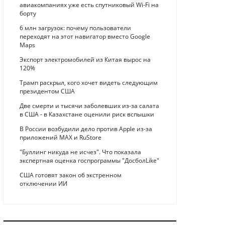
авиакомпаниях уже есть спутниковый Wi-Fi на
борту
6 млн загрузок: почему пользователи
переходят на этот навигатор вместо Google
Maps
Экспорт электромобилей из Китая вырос на
120%
Трамп раскрыл, кого хочет видеть следующим
президентом США
Две смерти и тысячи заболевших из-за салата
в США - в Казахстане оценили риск вспышки
В России возбудили дело против Apple из-за
приложений MAX и RuStore
"Буллинг никуда не исчез". Что показала
экспертная оценка госпрограммы "ДосболLike"
США готовят закон об экстренном
отключении ИИ