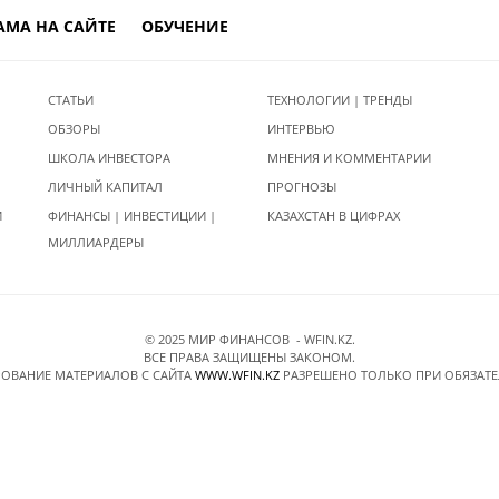
АМА НА САЙТЕ
ОБУЧЕНИЕ
СТАТЬИ
ТЕХНОЛОГИИ | ТРЕНДЫ
ОБЗОРЫ
ИНТЕРВЬЮ
ШКОЛА ИНВЕСТОРА
МНЕНИЯ И КОММЕНТАРИИ
ЛИЧНЫЙ КАПИТАЛ
ПРОГНОЗЫ
И
ФИНАНСЫ | ИНВЕСТИЦИИ |
КАЗАХСТАН В ЦИФРАХ
МИЛЛИАРДЕРЫ
© 2025 МИР ФИНАНСОВ - WFIN.KZ.
ВСЕ ПРАВА ЗАЩИЩЕНЫ ЗАКОНОМ.
ОВАНИЕ МАТЕРИАЛОВ C САЙТА
WWW.WFIN.KZ
РАЗРЕШЕНО ТОЛЬКО ПРИ ОБЯЗАТ