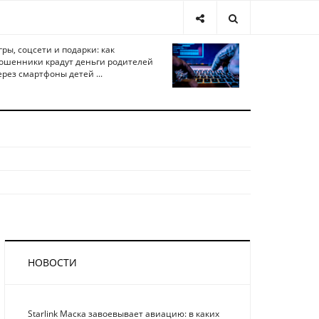
гры, соцсети и подарки: как
ошенники крадут деньги родителей
ерез смартфоны детей ...
НОВОСТИ
Starlink Маска завоевывает авиацию: в каких