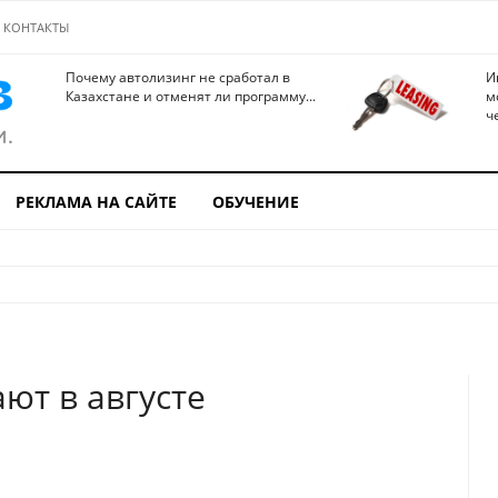
КОНТАКТЫ
Почему автолизинг не сработал в
И
Казахстане и отменят ли программу...
м
ч
РЕКЛАМА НА САЙТЕ
ОБУЧЕНИЕ
ют в августе