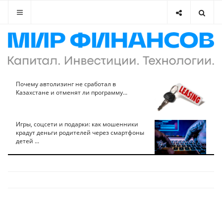
Почему автолизинг не сработал в
Казахстане и отменят ли программу...
Игры, соцсети и подарки: как мошенники
крадут деньги родителей через смартфоны
детей ...