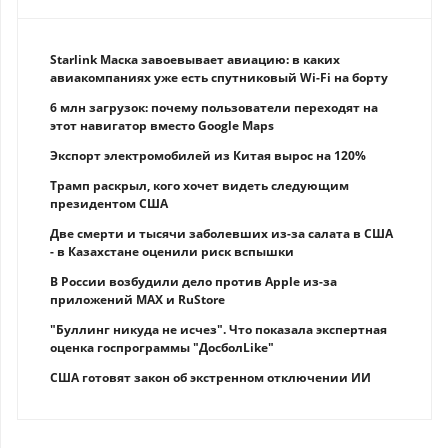
Starlink Маска завоевывает авиацию: в каких
авиакомпаниях уже есть спутниковый Wi-Fi на борту
6 млн загрузок: почему пользователи переходят на
этот навигатор вместо Google Maps
Экспорт электромобилей из Китая вырос на 120%
Трамп раскрыл, кого хочет видеть следующим
президентом США
Две смерти и тысячи заболевших из-за салата в США
- в Казахстане оценили риск вспышки
В России возбудили дело против Apple из-за
приложений MAX и RuStore
"Буллинг никуда не исчез". Что показала экспертная
оценка госпрограммы "ДосболLike"
США готовят закон об экстренном отключении ИИ