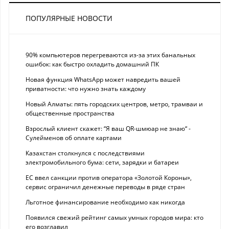
ПОПУЛЯРНЫЕ НОВОСТИ
90% компьютеров перегреваются из-за этих банальных
ошибок: как быстро охладить домашний ПК
Новая функция WhatsApp может навредить вашей
приватности: что нужно знать каждому
Новый Алматы: пять городских центров, метро, трамваи и
общественные пространства
Взрослый клиент скажет: “Я ваш QR-шмюар не знаю“ -
Сулейменов об оплате картами
Казахстан столкнулся с последствиями
электромобильного бума: сети, зарядки и батареи
ЕС ввел санкции против оператора «Золотой Короны»,
сервис ограничил денежные переводы в ряде стран
Льготное финансирование необходимо как никогда
Появился свежий рейтинг самых умных городов мира: кто
его возглавил