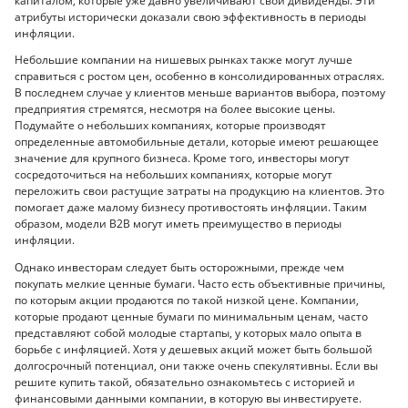
капиталом, которые уже давно увеличивают свои дивиденды. Эти
атрибуты исторически доказали свою эффективность в периоды
инфляции.
Небольшие компании на нишевых рынках также могут лучше
справиться с ростом цен, особенно в консолидированных отраслях.
В последнем случае у клиентов меньше вариантов выбора, поэтому
предприятия стремятся, несмотря на более высокие цены.
Подумайте о небольших компаниях, которые производят
определенные автомобильные детали, которые имеют решающее
значение для крупного бизнеса. Кроме того, инвесторы могут
сосредоточиться на небольших компаниях, которые могут
переложить свои растущие затраты на продукцию на клиентов. Это
помогает даже малому бизнесу противостоять инфляции. Таким
образом, модели B2B могут иметь преимущество в периоды
инфляции.
Однако инвесторам следует быть осторожными, прежде чем
покупать мелкие ценные бумаги. Часто есть объективные причины,
по которым акции продаются по такой низкой цене. Компании,
которые продают ценные бумаги по минимальным ценам, часто
представляют собой молодые стартапы, у которых мало опыта в
борьбе с инфляцией. Хотя у дешевых акций может быть большой
долгосрочный потенциал, они также очень спекулятивны. Если вы
решите купить такой, обязательно ознакомьтесь с историей и
финансовыми данными компании, в которую вы инвестируете.