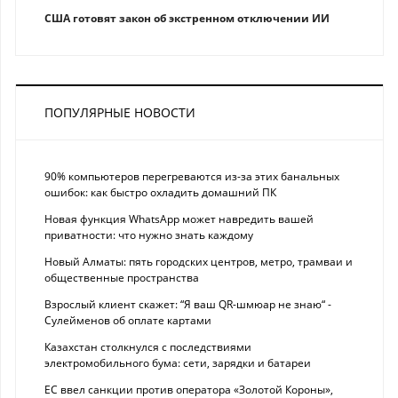
США готовят закон об экстренном отключении ИИ
ПОПУЛЯРНЫЕ НОВОСТИ
90% компьютеров перегреваются из-за этих банальных
ошибок: как быстро охладить домашний ПК
Новая функция WhatsApp может навредить вашей
приватности: что нужно знать каждому
Новый Алматы: пять городских центров, метро, трамваи и
общественные пространства
Взрослый клиент скажет: “Я ваш QR-шмюар не знаю“ -
Сулейменов об оплате картами
Казахстан столкнулся с последствиями
электромобильного бума: сети, зарядки и батареи
ЕС ввел санкции против оператора «Золотой Короны»,