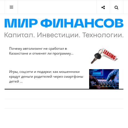
Почему автолизинг не сработал в
Казахстане и отменят ли программу...
Игры, соцсети и подарки: как мошенники
крадут деньги родителей через смартфоны
детей ...