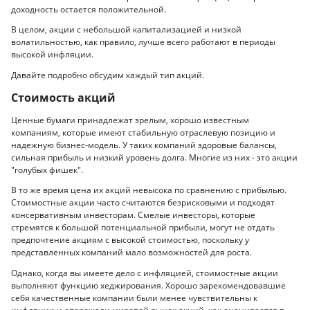
доходность остается положительной.
В целом, акции с небольшой капитализацией и низкой
волатильностью, как правило, лучше всего работают в периоды
высокой инфляции.
Давайте подробно обсудим каждый тип акций.
Стоимость акций
Ценные бумаги принадлежат зрелым, хорошо известным
компаниям, которые имеют стабильную отраслевую позицию и
надежную бизнес-модель. У таких компаний здоровые балансы,
сильная прибыль и низкий уровень долга. Многие из них - это акции
"голубых фишек".
В то же время цена их акций невысока по сравнению с прибылью.
Стоимостные акции часто считаются безрисковыми и подходят
консервативным инвесторам. Смелые инвесторы, которые
стремятся к большой потенциальной прибыли, могут не отдать
предпочтение акциям с высокой стоимостью, поскольку у
представленных компаний мало возможностей для роста.
Однако, когда вы имеете дело с инфляцией, стоимостные акции
выполняют функцию хеджирования. Хорошо зарекомендовавшие
себя качественные компании были менее чувствительны к