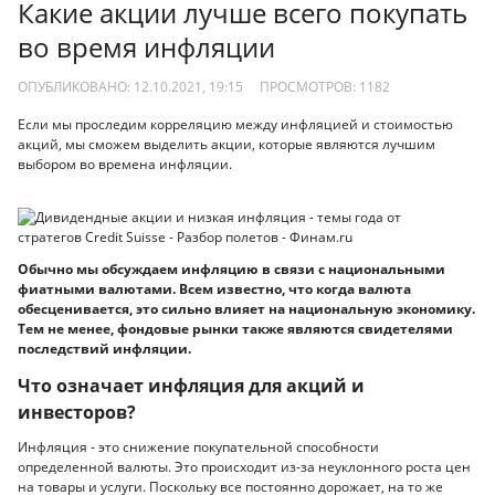
Какие акции лучше всего покупать
во время инфляции
ОПУБЛИКОВАНО: 12.10.2021, 19:15
ПРОСМОТРОВ:
1182
Если мы проследим корреляцию между инфляцией и стоимостью
акций, мы сможем выделить акции, которые являются лучшим
выбором во времена инфляции.
Обычно мы обсуждаем инфляцию в связи с национальными
фиатными валютами. Всем известно, что когда валюта
обесценивается, это сильно влияет на национальную экономику.
Тем не менее, фондовые рынки также являются свидетелями
последствий инфляции.
Что означает инфляция для акций и
инвесторов?
Инфляция - это снижение покупательной способности
определенной валюты. Это происходит из-за неуклонного роста цен
на товары и услуги. Поскольку все постоянно дорожает, на то же