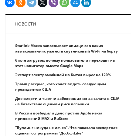
НОВОСТИ
Starlink Маска завоевывает авиацию: в каких
авиакомпаниях уже есть спутниковый Wi-Fi на борту
6 млн загрузок: почему пользователи переходят на
этот навигатор вместо Google Maps
Экспорт электромобилей из Китая вырос на 120%
Трамп раскрыл, кого хочет видеть следующим
президентом США
Две смерти и тысячи заболевших из-за салата в США
- в Казахстане оценили риск вспышки
В России возбудили дело против Apple из-за
приложений MAX и RuStore
"Буллинг никуда не исчез". Что показала экспертная
оценка госпрограммы "ДосболLike"